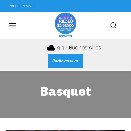
RADIO EN VIVO
9.3
Buenos Aires
C
Radio en vivo
Basquet