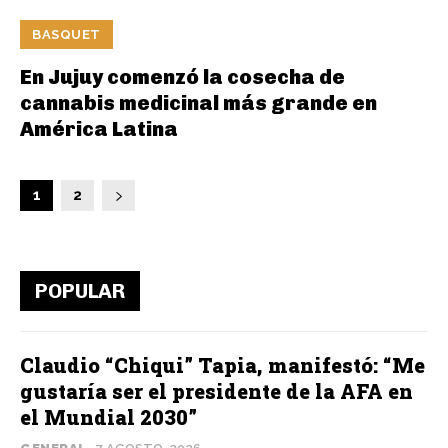
BASQUET
En Jujuy comenzó la cosecha de
cannabis medicinal más grande en
América Latina
1
2
POPULAR
Claudio “Chiqui” Tapia, manifestó: “Me
gustaría ser el presidente de la AFA en
el Mundial 2030”