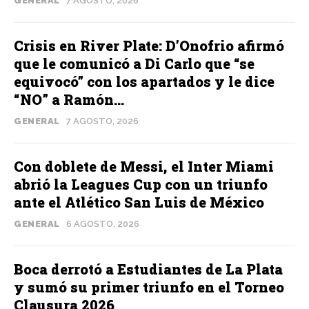
GENERAL
7 AGOSTO, 2026
Crisis en River Plate: D’Onofrio afirmó
que le comunicó a Di Carlo que “se
equivocó” con los apartados y le dice
“NO” a Ramón...
GENERAL
7 AGOSTO, 2026
Con doblete de Messi, el Inter Miami
abrió la Leagues Cup con un triunfo
ante el Atlético San Luis de México
GENERAL
6 AGOSTO, 2026
Boca derrotó a Estudiantes de La Plata
y sumó su primer triunfo en el Torneo
Clausura 2026