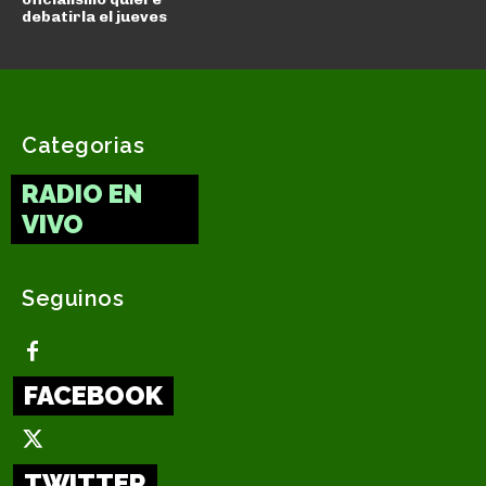
debatirla el jueves
Categorias
RADIO EN
VIVO
Seguinos
FACEBOOK
TWITTER