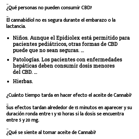
_
¿Qué personas no pueden consumir CBD?
_
El cannabidiol no es segura durante el embarazo o la
lactancia.
Niños. Aunque el Epidiolex está permitido para
pacientes pediátricos, otras formas de CBD
puede que no sean seguras. …
Patologías. Los pacientes con enfermedades
hepáticas deben consumir dosis menores
del CBD. …
Hierbas.
¿Cuánto tiempo tarda en hacer efecto el aceite de Cannabi?
_
Sus efectos tardan alrededor de 15 minutos en aparecer y su
duración ronda entre 1 y 10 horas si la dosis se encuentra
entre 5 y 20 mg.
_
¿Qué se siente al tomar aceite de Cannabi?
_