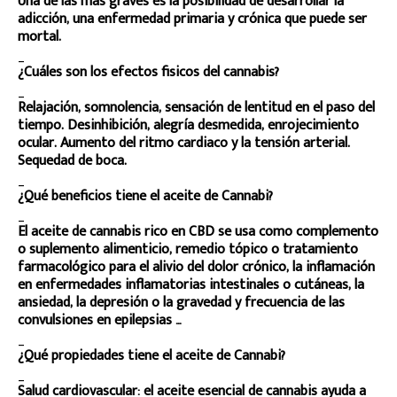
Una de las más graves es la posibilidad de desarrollar la
adicción, una enfermedad primaria y crónica que puede ser
mortal.
_
¿Cuáles son los efectos fisicos del cannabis?
_
Relajación, somnolencia, sensación de lentitud en el paso del
tiempo. Desinhibición, alegría desmedida, enrojecimiento
ocular. Aumento del ritmo cardiaco y la tensión arterial.
Sequedad de boca.
_
¿Qué beneficios tiene el aceite de Cannabi?
_
El aceite de cannabis rico en CBD se usa como complemento
o suplemento alimenticio, remedio tópico o tratamiento
farmacológico para el alivio del dolor crónico, la inflamación
en enfermedades inflamatorias intestinales o cutáneas, la
ansiedad, la depresión o la gravedad y frecuencia de las
convulsiones en epilepsias …
_
¿Qué propiedades tiene el aceite de Cannabi?
_
Salud cardiovascular: el aceite esencial de cannabis ayuda a