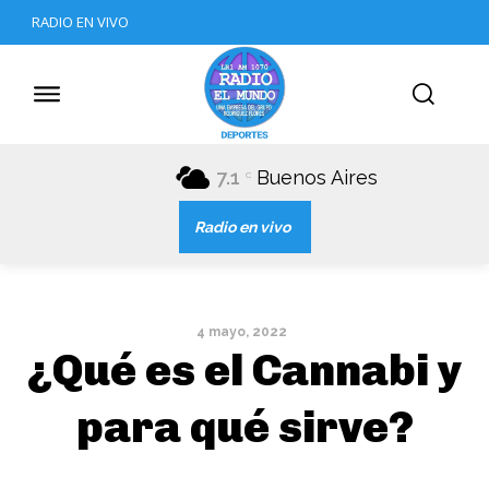
RADIO EN VIVO
7.1
Buenos Aires
C
Radio en vivo
4 mayo, 2022
¿Qué es el Cannabi y
para qué sirve?