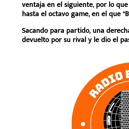
ventaja en el siguiente, por lo qu
hasta el octavo game, en el que “
Sacando para partido, una derecha
devuelto por su rival y le dio el pa