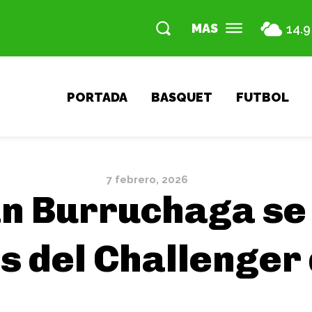
MAS
14.9
PORTADA
BASQUET
FUTBOL
7 febrero, 2026
n Burruchaga se 
s del Challenger