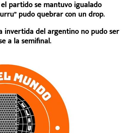
e el partido se mantuvo igualado
Burru” pudo quebrar con un drop.
 invertida del argentino no pudo ser
se a la semifinal.