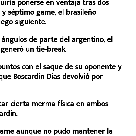
guiría ponerse en ventaja tras dos
 y séptimo game, el brasileño
uego siguiente.
ángulos de parte del argentino, el
generó un tie-break.
puntos con el saque de su oponente y
 que Boscardin Dias devolvió por
tar cierta merma física en ambos
ardin.
 game aunque no pudo mantener la