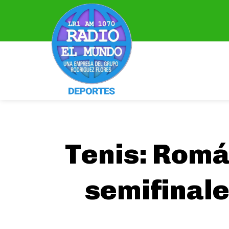
Tenis: Romá
semifinale