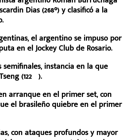
nista argentino Román Burruchaga
cardin Dias (268°) y clasificó a la
o.
gentinas, el argentino se impuso por
isputa en el Jockey Club de Rosario.
 semifinales, instancia en la que
Tseng (122º).
 arranque en el primer set, con
ue el brasileño quiebre en el primer
ias, con ataques profundos y mayor