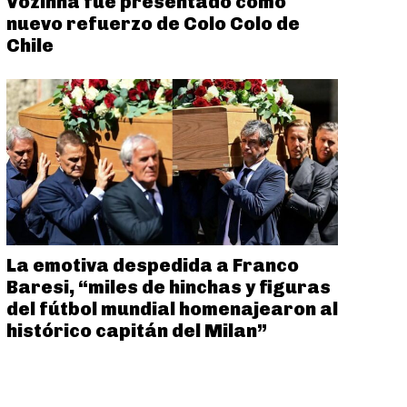
Vozinha fue presentado como
nuevo refuerzo de Colo Colo de
Chile
La emotiva despedida a Franco
Baresi, “miles de hinchas y figuras
del fútbol mundial homenajearon al
histórico capitán del Milan”