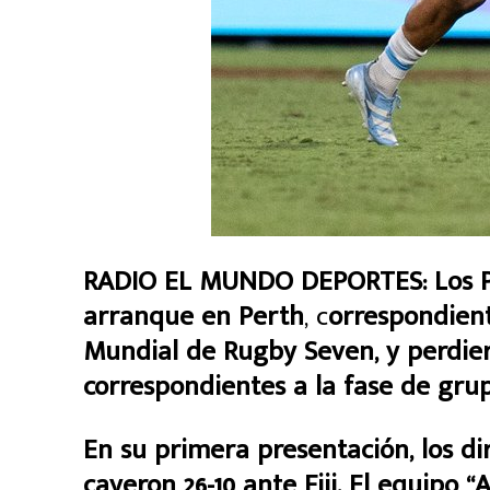
RADIO EL MUNDO DEPORTES: Los Pu
arranque en Perth
, c
orrespondient
Mundial de Rugby Seven, y perdier
correspondientes a la fase de grup
En su primera presentación, los d
cayeron 26-10 ante Fiji. El equipo 