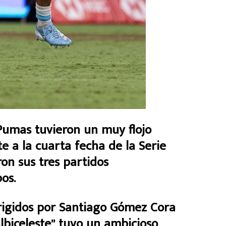
mas tuvieron un muy flojo
e a la cuarta fecha de la Serie
on sus tres partidos
os.
irigidos por Santiago Gómez Cora
“Albiceleste” tuvo un ambicioso