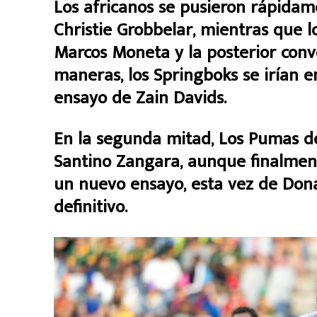
Los africanos se pusieron rápidame
Christie Grobbelar, mientras que l
Marcos Moneta y la posterior conv
maneras, los Springboks se irían en
ensayo de Zain Davids.
En la segunda mitad, Los Pumas de
Santino Zangara, aunque finalmente
un nuevo ensayo, esta vez de Dona
definitivo.