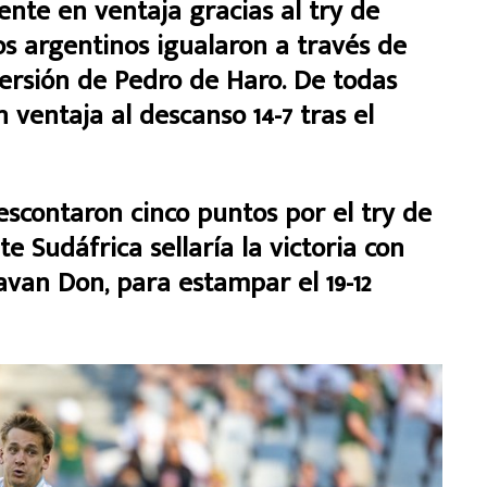
nte en ventaja gracias al try de
os argentinos igualaron a través de
ersión de Pedro de Haro. De todas
 ventaja al descanso 14-7 tras el
scontaron cinco puntos por el try de
 Sudáfrica sellaría la victoria con
van Don, para estampar el 19-12