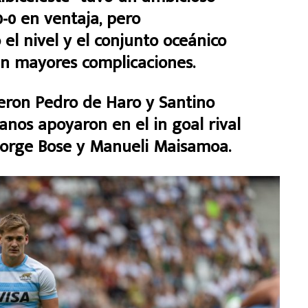
0-0 en ventaja, pero
el nivel y el conjunto oceánico
in mayores complicaciones.
cieron Pedro de Haro y Santino
anos apoyaron en el in goal rival
eorge Bose y Manueli Maisamoa.