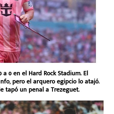
 0 en el Hard Rock Stadium. El
nfo, pero el arquero egipcio lo atajó.
 le tapó un penal a Trezeguet.