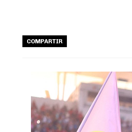
COMPARTIR