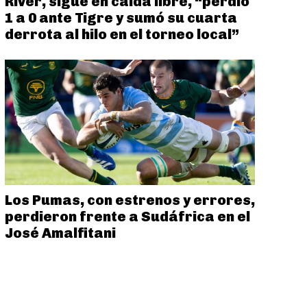
River, sigue en caída libre, “perdió
1 a 0 ante Tigre y sumó su cuarta
derrota al hilo en el torneo local”
Los Pumas, con estrenos y errores,
perdieron frente a Sudáfrica en el
José Amalfitani