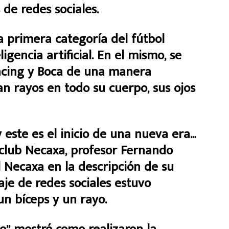
 de redes sociales.
la primera categoría del fútbol
igencia artificial. En el mismo, se
Racing y Boca de una manera
an rayos en todo su cuerpo, sus ojos
y este es el inicio de una nueva era…
l club Necaxa, profesor Fernando
el Necaxa en la descripción de su
je de redes sociales estuvo
n bíceps y un rayo.