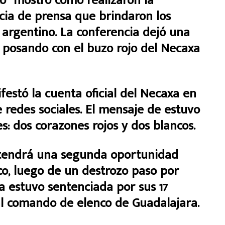
co” mostró como realizaron la
ncia de prensa que brindaron los
r argentino. La conferencia dejó una
o posando con el buzo rojo del Necaxa
estó la cuenta oficial del Necaxa en
e redes sociales. El mensaje de estuvo
 dos corazones rojos y dos blancos.
o tendrá una segunda oportunidad
co, luego de un destrozo paso por
a estuvo sentenciada por sus 17
 al comando de elenco de Guadalajara.