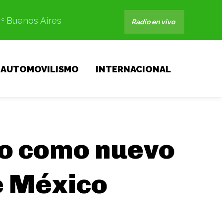
Buenos Aires
C
Radio en vivo
AUTOMOVILISMO
INTERNACIONAL
o como nuevo
e México