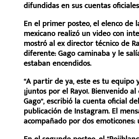
difundidas en sus cuentas oficiales
En el primer posteo, el elenco de 
mexicano realizó un video con intel
mostró al ex director técnico de 
diferente: Gago caminaba y le salí
estaban encendidos.
“A partir de ya, este es tu equipo 
¡juntos por el Rayo!. Bienvenido a
Gago”, escribió la cuenta oficial d
publicación de Instagram. El mensa
acompañado por dos emoticones: u