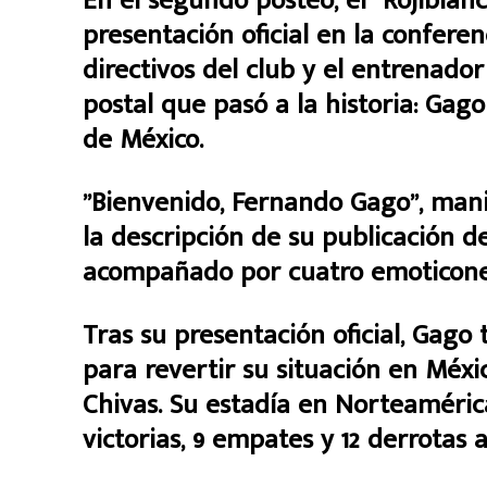
En el segundo posteo, el “Rojiblan
presentación oficial en la confere
directivos del club y el entrenado
postal que pasó a la historia: Gag
de México.
”Bienvenido, Fernando Gago”, manif
la descripción de su publicación d
acompañado por cuatro emoticones:
Tras su presentación oficial, Gag
para revertir su situación en Méxi
Chivas. Su estadía en Norteaméric
victorias, 9 empates y 12 derrotas