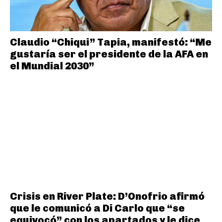
Claudio “Chiqui” Tapia, manifestó: “Me
gustaría ser el presidente de la AFA en
el Mundial 2030”
Crisis en River Plate: D’Onofrio afirmó
que le comunicó a Di Carlo que “se
equivocó” con los apartados y le dice