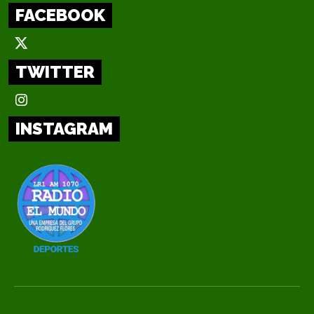
FACEBOOK
TWITTER
INSTAGRAM