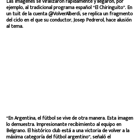
Las imágenes se viralizaron rápidamente y llegaron, por
ejemplo, al tradicional programa español “El Chiringuito”. En
un tuit de la cuenta @VolverAlberdi, se replica un fragmento
del ciclo en el que su conductor, Josep Pedrerol, hace alusión
al tema.
“En Argentina, el fútbol se vive de otra manera. Esta imagen
lo demuestra. Impresionante recibimiento al equipo en
Belgrano. El histórico club está a una victoria de volver a la
máxima categoría del fútbol argentino”, señaló el