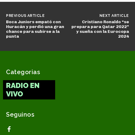
PREVIOUS ARTICLE
NEXT ARTICLE
Boca Juniors empató con
Cristiano Ronaldo “se
Huracán y perdió una gran
prepara para Qatar 2022”
chance para subirse a la
y sueña con la Eurocopa
punta
2024
Categorias
RADIO EN
VIVO
Seguinos