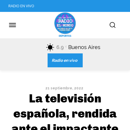
RADIO EN VIVO
6.9
Buenos Aires
C
Radio en vivo
21 septiembre, 2022
La televisión
española, rendida
ante el impactante