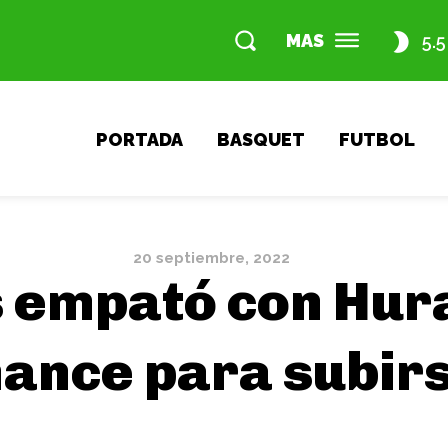
MAS
5.5
PORTADA
BASQUET
FUTBOL
20 septiembre, 2022
 empató con Hur
ance para subirs