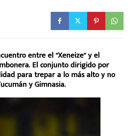
entro entre el “Xeneize” y el
mbonera. El conjunto dirigido por
idad para trepar a lo más alto y no
 Tucumán y Gimnasia.