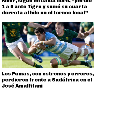
River, sigue en caída libre, “perdió
1 a 0 ante Tigre y sumó su cuarta
derrota al hilo en el torneo local”
Los Pumas, con estrenos y errores,
perdieron frente a Sudáfrica en el
José Amalfitani