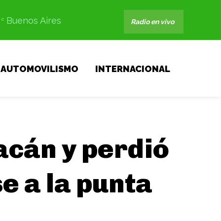
Buenos Aires
C
Radio en vivo
AUTOMOVILISMO
INTERNACIONAL
acán y perdió
e a la punta