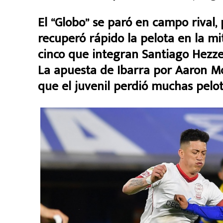
El “Globo” se paró en campo rival, 
recuperó rápido la pelota en la m
cinco que integran Santiago Hezze 
La apuesta de Ibarra por Aaron M
que el juvenil perdió muchas pelot