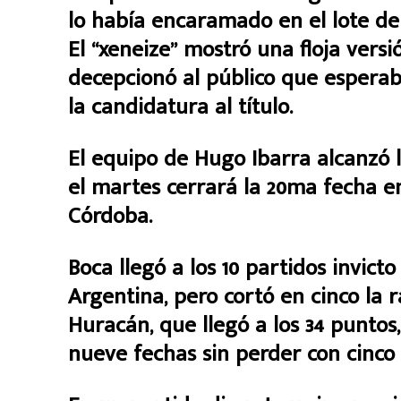
lo había encaramado en el lote de
El “xeneize” mostró una floja vers
decepcionó al público que esperab
la candidatura al título.
El equipo de Hugo Ibarra alcanzó l
el martes cerrará la 20ma fecha e
Córdoba.
Boca llegó a los 10 partidos invic
Argentina, pero cortó en cinco la 
Huracán, que llegó a los 34 puntos
nueve fechas sin perder con cinco 