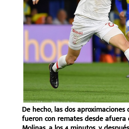
De hecho, las dos aproximaciones d
fueron con remates desde afuera de
Molinas, a los 4 minutos, y después