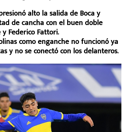
presionó alto la salida de Boca y
itad de cancha con el buen doble
y Federico Fattori.
olinas como enganche no funcionó ya
as y no se conectó con los delanteros.