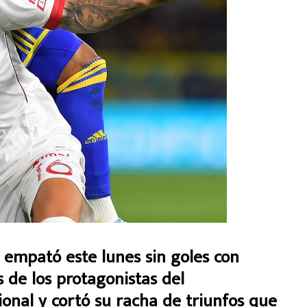
mpató este lunes sin goles con
 de los protagonistas del
onal y cortó su racha de triunfos que