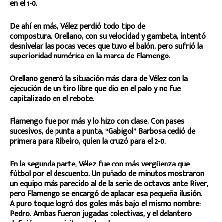
en el 1-0.
De ahí en más, Vélez perdió todo tipo de
compostura. Orellano, con su velocidad y gambeta, intentó
desnivelar las pocas veces que tuvo el balón, pero sufrió la
superioridad numérica en la marca de Flamengo.
Orellano generó la situación más clara de Vélez con la
ejecución de un tiro libre que dio en el palo y no fue
capitalizado en el rebote.
Flamengo fue por más y lo hizo con clase. Con pases
sucesivos, de punta a punta, “Gabigol” Barbosa cedió de
primera para Ribeiro, quien la cruzó para el 2-0.
En la segunda parte, Vélez fue con más vergüenza que
fútbol por el descuento. Un puñado de minutos mostraron
un equipo más parecido al de la serie de octavos ante River,
pero Flamengo se encargó de aplacar esa pequeña ilusión.
A puro toque logró dos goles más bajo el mismo nombre:
Pedro. Ambas fueron jugadas colectivas, y el delantero