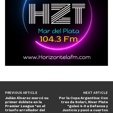
PREVIOUS ARTICLE
NEXT ARTICLE
Julián Álvarez marcó su
Por la Copa Argentina: Con
primer doblete en la
tres de Solari, River Plate
Premier League “en el
“goleó 4-0 a Defensa y
triunfo arrollador del
Justicia y pasó a cuartos