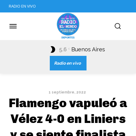
RADIO EN VIVO
5.6
Buenos Aires
C
Radio en vivo
1 septiembre, 2022
Flamengo vapuleó a
Vélez 4-0 en Liniers
y se siente finalista