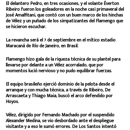
El delantero Pedro, en tres ocasiones, y el volante Éverton
Ribeiro fueron los goleadores en la noche casi primaveral del
José Amalfitani, que contó con un buen marco de los hinchas
de Vélez y un puñado de los simpatizantes del Flamengo que
se hicieron escuchar.
La revancha será el 7 de septiembre en el mítico estadio
Maracaná de Río de Janeiro, en Brasil.
Flamengo hizo gala de la riqueza técnica de su plantel para
llevarse por delante a un Vélez acorralado, que por
momentos lució nervioso y no pudo equilibrar fuerzas.
El equipo brasileño ejerció dominio de la pelota desde el
arranque y con mucha técnica, a través de Ribeiro, De
Arrascaeta y Thiago Maia, buscó el arco defendido por
Hoyos.
Vélez, dirigido por Fernando Machado por el suspendido
Alexander Medina, se vio desbordado ante el despliegue
visitante y a eso le sumó errores. De Los Santos intentó