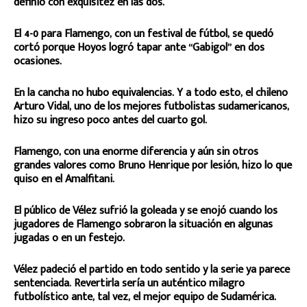
definió con exquisitez en las dos.
El 4-0 para Flamengo, con un festival de fútbol, se quedó
cortó porque Hoyos logró tapar ante “Gabigol” en dos
ocasiones.
En la cancha no hubo equivalencias. Y a todo esto, el chileno
Arturo Vidal, uno de los mejores futbolistas sudamericanos,
hizo su ingreso poco antes del cuarto gol.
Flamengo, con una enorme diferencia y aún sin otros
grandes valores como Bruno Henrique por lesión, hizo lo que
quiso en el Amalfitani.
El público de Vélez sufrió la goleada y se enojó cuando los
jugadores de Flamengo sobraron la situación en algunas
jugadas o en un festejo.
Vélez padeció el partido en todo sentido y la serie ya parece
sentenciada. Revertirla sería un auténtico milagro
futbolístico ante, tal vez, el mejor equipo de Sudamérica.