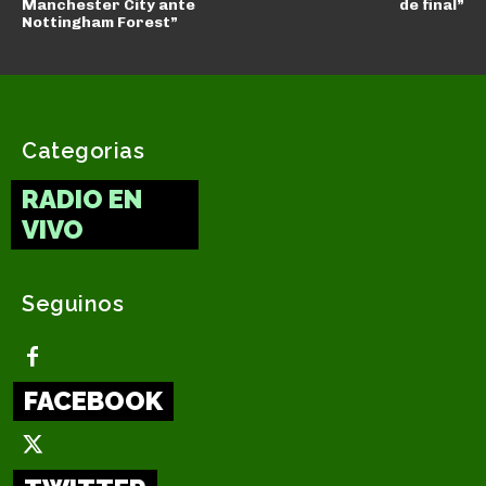
Manchester City ante
de final”
Nottingham Forest”
Categorias
RADIO EN
VIVO
Seguinos
FACEBOOK