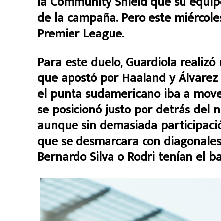
la Community Shield que su equip
de la campaña. Pero este miércole
Premier League.
Para este duelo, Guardiola realizó
que apostó por Haaland y Álvarez 
el punta sudamericano iba a mover
se posicionó justo por detrás del n
aunque sin demasiada participació
que se desmarcara con diagonales
Bernardo Silva o Rodri tenían el ba