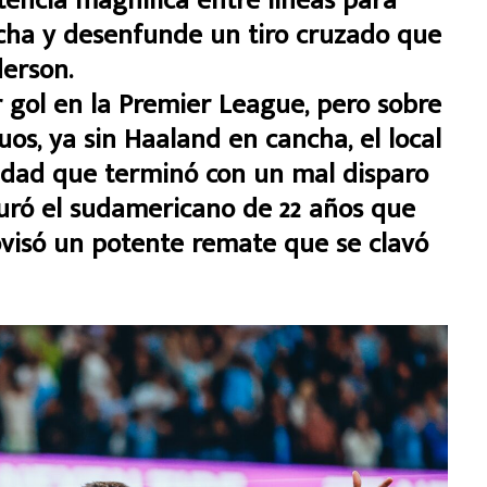
stencia magnífica entre líneas para
cha y desenfunde un tiro cruzado que
erson.
er gol en la Premier League, pero sobre
tuos, ya sin Haaland en cancha, el local
idad que terminó con un mal disparo
turó el sudamericano de 22 años que
visó un potente remate que se clavó