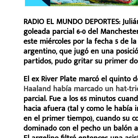
RADIO EL MUNDO DEPORTES: Julián Á
goleada parcial 6-0 del Mancheste
este miércoles por la fecha 5 de l
argentino, que jugó en una posici
partidos, pudo gritar su primer d
El ex River Plate marcó el quinto 
Haaland había marcado un hat-tri
parcial. Fue a los 65 minutos cuan
hacia afuera (tal y como le había 
en el primer tiempo), cuando su 
dominado con el pecho un balón a