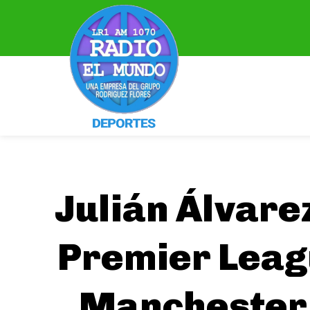
Julián Álvare
Premier Leagu
Manchester 