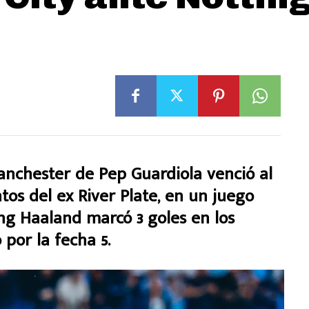
chester de Pep Guardiola venció al
tos del ex River Plate, en un juego
g Haaland marcó 3 goles en los
por la fecha 5.