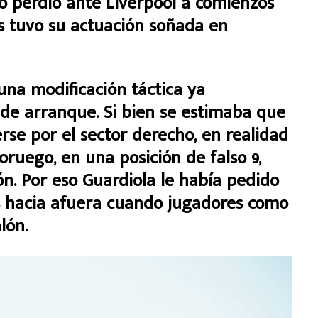
o perdió ante Liverpool a comienzos
s tuvo su actuación soñada en
 una modificación táctica ya
de arranque. Si bien se estimaba que
se por el sector derecho, en realidad
oruego, en una posición de falso 9,
n. Por eso Guardiola le había pedido
 hacia afuera cuando jugadores como
lón.