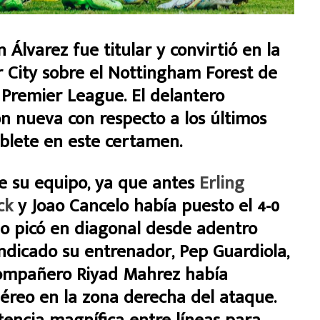
lvarez fue titular y convirtió en la
r City sobre el Nottingham Forest de
a Premier League. El delantero
ón nueva con respecto a los últimos
oblete en este certamen.
de su equipo, ya que antes
Erling
ck
y Joao Cancelo había puesto el 4-0
do picó en diagonal desde adentro
indicado su entrenador, Pep Guardiola,
compañero Riyad Mahrez había
éreo en la zona derecha del ataque.