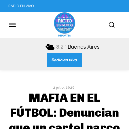
RADIO EN VIVO
8.2
Buenos Aires
C
Radio en vivo
2 julio, 2026
MAFIA EN EL
FÚTBOL: Denuncian
que un cartel narco