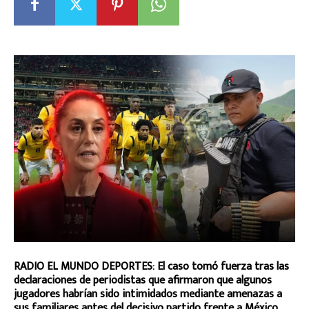
RADIO EL MUNDO DEPORTES: El caso tomó fuerza tras las
declaraciones de periodistas que afirmaron que algunos
jugadores habrían sido intimidados mediante amenazas a
sus familiares antes del decisivo partido frente a México.