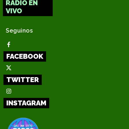
RADIO EN
VIVO
Seguinos
FACEBOOK
TWITTER
INSTAGRAM