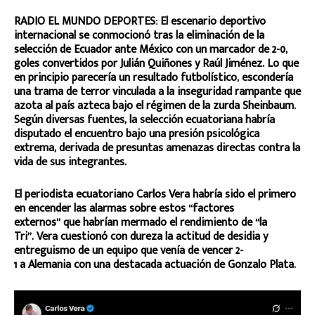
RADIO EL MUNDO DEPORTES: El escenario deportivo
internacional se conmocionó tras la eliminación de la
selección de Ecuador ante México con un marcador de 2-0,
goles convertidos por Julián Quiñones y Raúl Jiménez. Lo que
en principio parecería un resultado futbolístico, escondería
una trama de terror vinculada a la inseguridad rampante que
azota al país azteca bajo el régimen de la zurda Sheinbaum.
Según diversas fuentes, la selección ecuatoriana habría
disputado el encuentro bajo una presión psicológica
extrema, derivada de presuntas amenazas directas contra la
vida de sus integrantes.
El periodista ecuatoriano Carlos Vera habría sido el primero
en encender las alarmas sobre estos “factores
externos” que habrían mermado el rendimiento de “la
Tri”. Vera cuestionó con dureza la actitud de desidia y
entreguismo de un equipo que venía de vencer 2-
1 a Alemania con una destacada actuación de Gonzalo Plata.