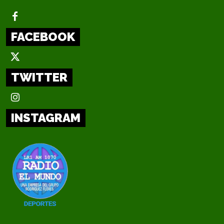
FACEBOOK
TWITTER
INSTAGRAM