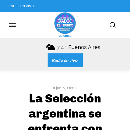
RADIO EN VIVO
7.4
Buenos Aires
C
Radio en vivo
8 junio, 2026
La Selección
argentina se
enfrenta con