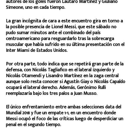
autores de los goles fueron Lautaro Martínez y Giuliano
Simeone, uno en cada tiempo.
La gran incógnita de cara a este encuentro gira en torno a
la posible presencia de Lionel Messi, que este sábado no
pudo sumar minutos ante el combinado del país
centroamericano para resguardarlo tras la sobrecarga
muscular que había sufrido en su última presentación con el
Inter Miami de Estados Unidos.
Por otra parte, todo indica que se repetirá gran parte de la
defensa, con Nicolás Tagliafico en el lateral izquierdo y
Nicolás Otamendi y Lisandro Martínez en la zaga central
aunque solo resta conocer si Agustín Giay o Nicolás Capaldo
ocupará el lateral derecho. Además, Gerónimo Rulli
reemplazaría bajo los tres palos a Juan Musso.
El único enfrentamiento entre ambas selecciones data del
Mundial 2018 y fue un empate 1-1, en un encuentro donde
Messi ocupó el foco de las críticas luego de desperdiciar un
penal en el segundo tiempo.