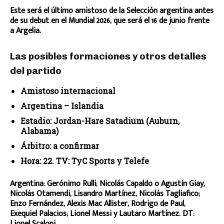
Este será el último amistoso de la Selección argentina antes
de su debut en el Mundial 2026, que será el 16 de junio frente
a Argelia.
Las posibles formaciones y otros detalles
del partido
Amistoso internacional
Argentina – Islandia
Estadio: Jordan-Hare Satadium (Auburn,
Alabama)
Árbitro: a confirmar
Hora: 22. TV: TyC Sports y Telefe
Argentina: Gerónimo Rulli; Nicolás Capaldo o Agustín Giay,
Nicolás Otamendi, Lisandro Martínez, Nicolás Tagliafico;
Enzo Fernández, Alexis Mac Allister, Rodrigo de Paul,
Exequiel Palacios; Lionel Messi y Lautaro Martínez. DT:
Lionel Scaloni.