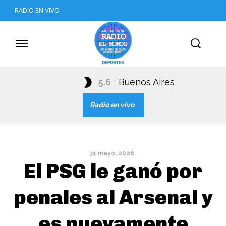
RADIO EN VIVO
5.6
Buenos Aires
C
Radio en vivo
31 mayo, 2026
El PSG le ganó por
penales al Arsenal y
es nuevamente