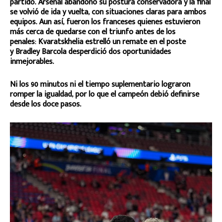
partido. Arsenal abandonó su postura conservadora y la final
se volvió de ida y vuelta, con situaciones claras para ambos
equipos. Aun así, fueron los franceses quienes estuvieron
más cerca de quedarse con el triunfo antes de los
penales: Kvaratskhelia estrelló un remate en el poste
y Bradley Barcola desperdició dos oportunidades
inmejorables.
Ni los 90 minutos ni el tiempo suplementario lograron
romper la igualdad, por lo que el campeón debió definirse
desde los doce pasos.