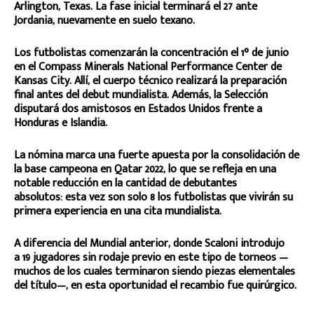
Arlington, Texas. La fase inicial terminará el 27 ante
Jordania, nuevamente en suelo texano.
Los futbolistas comenzarán la concentración el 1° de junio
en el Compass Minerals National Performance Center de
Kansas City. Allí, el cuerpo técnico realizará la preparación
final antes del debut mundialista. Además, la Selección
disputará dos amistosos en Estados Unidos frente a
Honduras e Islandia.
La nómina marca una fuerte apuesta por la consolidación de
la base campeona en Qatar 2022, lo que se refleja en una
notable reducción en la cantidad de debutantes
absolutos: esta vez son solo 8 los futbolistas que vivirán su
primera experiencia en una cita mundialista.
A diferencia del Mundial anterior, donde Scaloni introdujo
a 19 jugadores sin rodaje previo en este tipo de torneos —
muchos de los cuales terminaron siendo piezas elementales
del título—, en esta oportunidad el recambio fue quirúrgico.