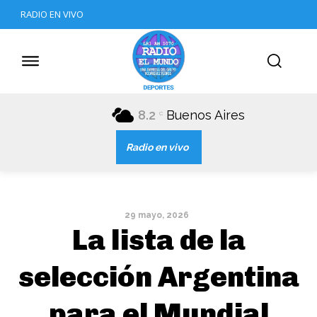
RADIO EN VIVO
8.2
Buenos Aires
C
Radio en vivo
29 mayo, 2026
La lista de la
selección Argentina
para el Mundial