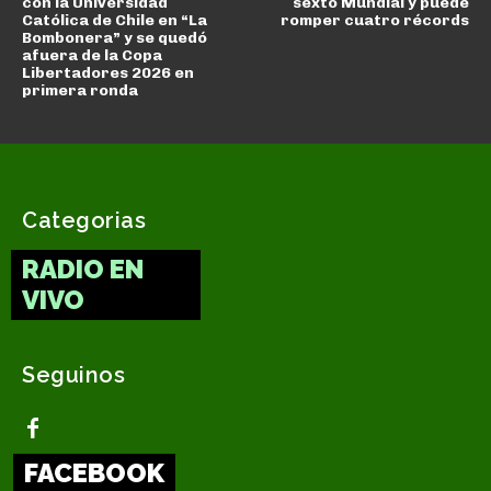
con la Universidad
sexto Mundial y puede
Católica de Chile en “La
romper cuatro récords
Bombonera” y se quedó
afuera de la Copa
Libertadores 2026 en
primera ronda
Categorias
RADIO EN
VIVO
Seguinos
FACEBOOK