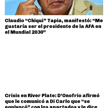
Claudio “Chiqui” Tapia, manifestó: “Me
gustaría ser el presidente de la AFA en
el Mundial 2030”
Crisis en River Plate: D’Onofrio afirmó
que le comunicó a Di Carlo que “se
equivocó” con los apartados y le dice