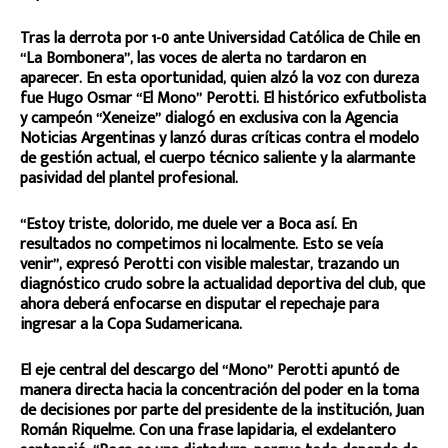
Tras la derrota por 1-0 ante Universidad Católica de Chile en
“La Bombonera”, las voces de alerta no tardaron en
aparecer. En esta oportunidad, quien alzó la voz con dureza
fue Hugo Osmar “El Mono” Perotti. El histórico exfutbolista
y campeón “Xeneize” dialogó en exclusiva con la Agencia
Noticias Argentinas y lanzó duras críticas contra el modelo
de gestión actual, el cuerpo técnico saliente y la alarmante
pasividad del plantel profesional.
“Estoy triste, dolorido, me duele ver a Boca así. En
resultados no competimos ni localmente. Esto se veía
venir”, expresó Perotti con visible malestar, trazando un
diagnóstico crudo sobre la actualidad deportiva del club, que
ahora deberá enfocarse en disputar el repechaje para
ingresar a la Copa Sudamericana.
El eje central del descargo del “Mono” Perotti apuntó de
manera directa hacia la concentración del poder en la toma
de decisiones por parte del presidente de la institución, Juan
Román Riquelme. Con una frase lapidaria, el exdelantero