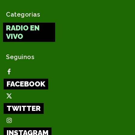
Categorias
RADIO EN
VIVO
Seguinos
FACEBOOK
TWITTER
INSTAGRAM