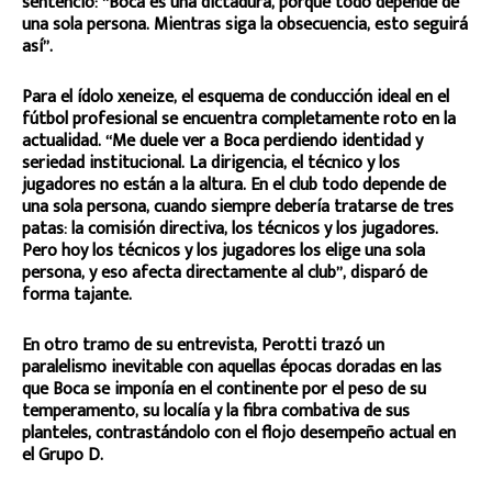
sentenció: “Boca es una dictadura, porque todo depende de
una sola persona. Mientras siga la obsecuencia, esto seguirá
así”.
Para el ídolo xeneize, el esquema de conducción ideal en el
fútbol profesional se encuentra completamente roto en la
actualidad. “Me duele ver a Boca perdiendo identidad y
seriedad institucional. La dirigencia, el técnico y los
jugadores no están a la altura. En el club todo depende de
una sola persona, cuando siempre debería tratarse de tres
patas: la comisión directiva, los técnicos y los jugadores.
Pero hoy los técnicos y los jugadores los elige una sola
persona, y eso afecta directamente al club”, disparó de
forma tajante.
En otro tramo de su entrevista, Perotti trazó un
paralelismo inevitable con aquellas épocas doradas en las
que Boca se imponía en el continente por el peso de su
temperamento, su localía y la fibra combativa de sus
planteles, contrastándolo con el flojo desempeño actual en
el Grupo D.