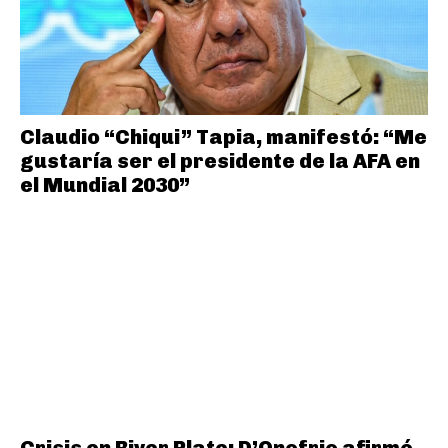
Claudio “Chiqui” Tapia, manifestó: “Me
gustaría ser el presidente de la AFA en
el Mundial 2030”
Crisis en River Plate: D’Onofrio afirmó