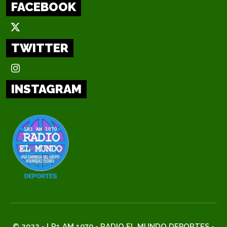
FACEBOOK
TWITTER
INSTAGRAM
© 2022 - LR1 AM 1070 - RADIO EL MUNDO DEPORTES -