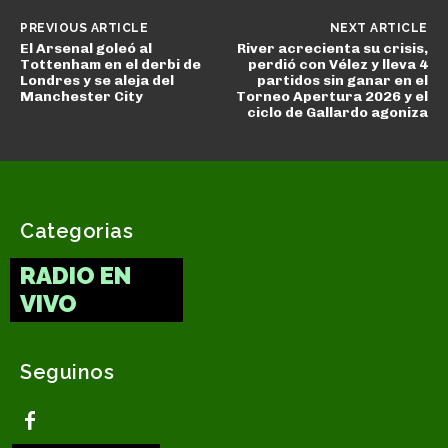
PREVIOUS ARTICLE
NEXT ARTICLE
El Arsenal goleó al
River acrecienta su crisis,
Tottenham en el derbi de
perdió con Vélez y lleva 4
Londres y se aleja del
partidos sin ganar en el
Manchester City
Torneo Apertura 2026 y el
ciclo de Gallardo agoniza
Categorias
RADIO EN
VIVO
Seguinos