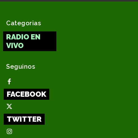
Categorias
RADIO EN
VIVO
Seguinos
FACEBOOK
TWITTER