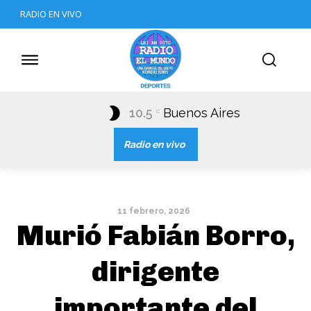
RADIO EN VIVO
10.5
Buenos Aires
C
Radio en vivo
11 febrero, 2026
Murió Fabián Borro,
dirigente
importante del