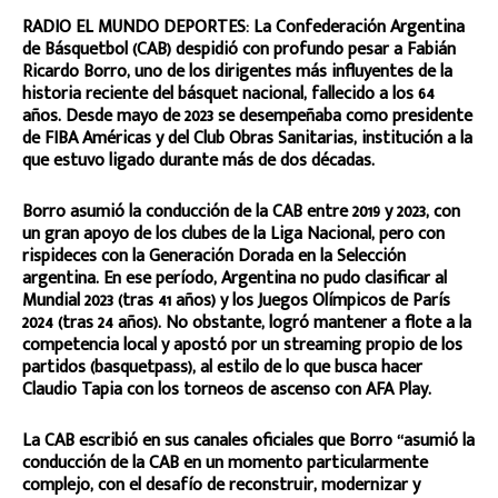
RADIO EL MUNDO DEPORTES: La Confederación Argentina
de Básquetbol (CAB) despidió con profundo pesar a Fabián
Ricardo Borro, uno de los dirigentes más influyentes de la
historia reciente del básquet nacional, fallecido a los 64
años. Desde mayo de 2023 se desempeñaba como presidente
de FIBA Américas y del Club Obras Sanitarias, institución a la
que estuvo ligado durante más de dos décadas.
Borro asumió la conducción de la CAB entre 2019 y 2023, con
un gran apoyo de los clubes de la Liga Nacional, pero con
rispideces con la Generación Dorada en la Selección
argentina. En ese período, Argentina no pudo clasificar al
Mundial 2023 (tras 41 años) y los Juegos Olímpicos de París
2024 (tras 24 años). No obstante, logró mantener a flote a la
competencia local y apostó por un streaming propio de los
partidos (basquetpass), al estilo de lo que busca hacer
Claudio Tapia con los torneos de ascenso con AFA Play.
La CAB escribió en sus canales oficiales que Borro “asumió la
conducción de la CAB en un momento particularmente
complejo, con el desafío de reconstruir, modernizar y