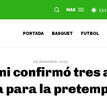
MAS
13.1
PORTADA
BASQUET
FUTBOL
29 diciembre, 2025
mi confirmó tres
 para la pretem