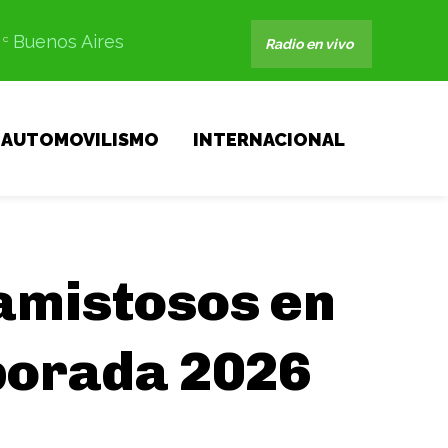
Buenos Aires
C
Radio en vivo
AUTOMOVILISMO
INTERNACIONAL
 amistosos en
porada 2026