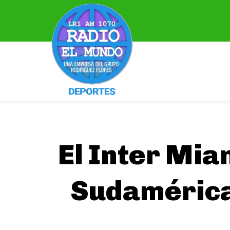
El Inter Mia
Sudamérica