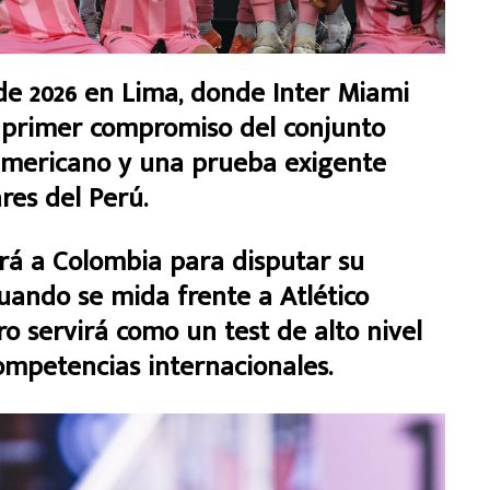
de 2026 en Lima, donde Inter Miami
l primer compromiso del conjunto
americano y una prueba exigente
res del Perú.
rá a Colombia para disputar su
uando se mida frente a Atlético
o servirá como un test de alto nivel
mpetencias internacionales.