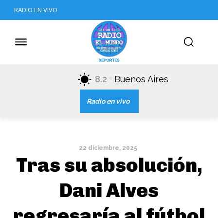
RADIO EN VIVO
8.2
Buenos Aires
C
Radio en vivo
22 diciembre, 2025
Tras su absolución,
Dani Alves
regresaría al fútbol