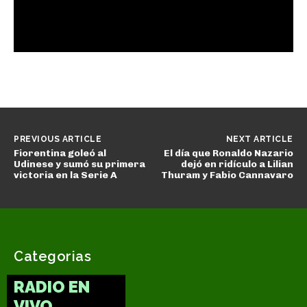
PREVIOUS ARTICLE
NEXT ARTICLE
Fiorentina goleó al
El día que Ronaldo Nazario
Udinese y sumó su primera
dejó en ridículo a Lilian
victoria en la Serie A
Thuram y Fabio Cannavaro
Categorias
RADIO EN
VIVO