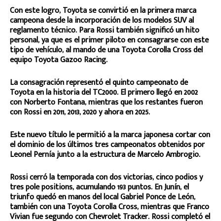
Con este logro, Toyota se convirtió en la primera marca
campeona desde la incorporación de los modelos SUV al
reglamento técnico. Para Rossi también significó un hito
personal, ya que es el primer piloto en consagrarse con este
tipo de vehículo, al mando de una Toyota Corolla Cross del
equipo Toyota Gazoo Racing.
La consagración representó el quinto campeonato de
Toyota en la historia del TC2000. El primero llegó en 2002
con Norberto Fontana, mientras que los restantes fueron
con Rossi en 2011, 2013, 2020 y ahora en 2025.
Este nuevo título le permitió a la marca japonesa cortar con
el dominio de los últimos tres campeonatos obtenidos por
Leonel Pernía junto a la estructura de Marcelo Ambrogio.
Rossi cerró la temporada con dos victorias, cinco podios y
tres pole positions, acumulando 193 puntos. En Junín, el
triunfo quedó en manos del local Gabriel Ponce de León,
también con una Toyota Corolla Cross, mientras que Franco
Vivian fue segundo con Chevrolet Tracker. Rossi completó el