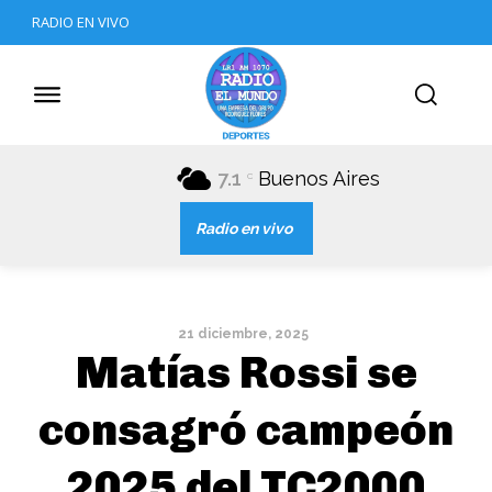
RADIO EN VIVO
7.1
Buenos Aires
C
Radio en vivo
21 diciembre, 2025
Matías Rossi se
consagró campeón
2025 del TC2000