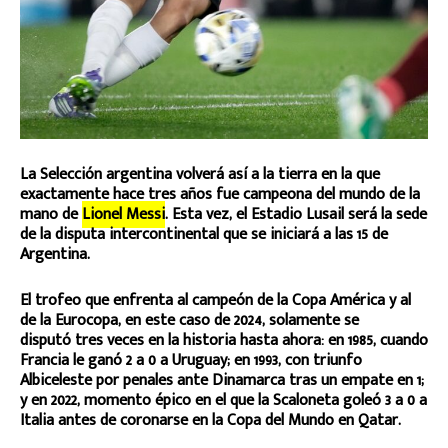
La Selección argentina volverá así a la tierra en la que
exactamente hace tres años fue campeona del mundo de la
mano de
Lionel Messi
. Esta vez, el Estadio Lusail será la sede
de la disputa intercontinental que se iniciará a las 15 de
Argentina.
El trofeo que enfrenta al campeón de la Copa América y al
de la Eurocopa, en este caso de 2024, solamente se
disputó tres veces en la historia hasta ahora: en 1985, cuando
Francia le ganó 2 a 0 a Uruguay; en 1993, con triunfo
Albiceleste por penales ante Dinamarca tras un empate en 1;
y en 2022, momento épico en el que la Scaloneta goleó 3 a 0 a
Italia antes de coronarse en la Copa del Mundo en Qatar.