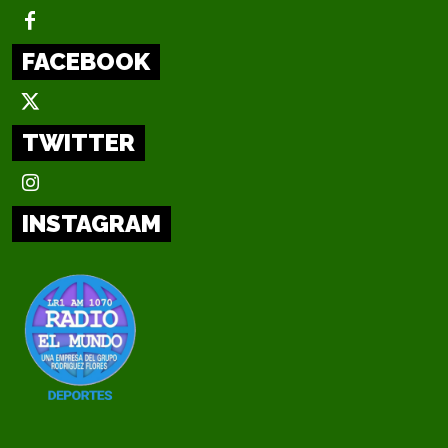
FACEBOOK
TWITTER
INSTAGRAM