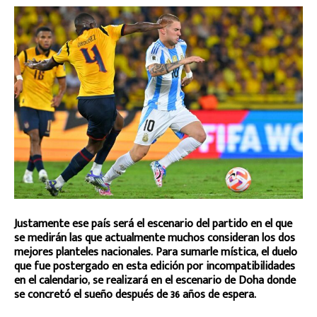
Justamente ese país será el escenario del partido en el que
se medirán las que actualmente muchos consideran los dos
mejores planteles nacionales. Para sumarle mística, el duelo
que fue postergado en esta edición por incompatibilidades
en el calendario, se realizará en el escenario de Doha donde
se concretó el sueño después de 36 años de espera.