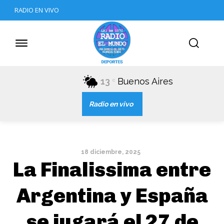
RADIO EN VIVO
13
Buenos Aires
C
Radio en vivo
18 diciembre, 2025
La Finalissima entre
Argentina y España
se jugará el 27 de