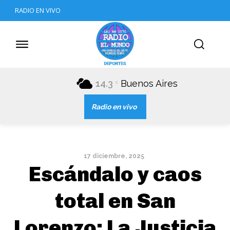
RADIO EN VIVO
14.3
Buenos Aires
C
Radio en vivo
17 diciembre, 2025
Escándalo y caos
total en San
Lorenzo: La Justicia