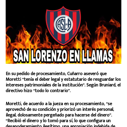
En su pedido de procesamiento, Cuñarro aseveró que
Moretti “tenía el deber legal y estatutario de resguardar los
intereses patrimoniales de la institución”. Según Bruniard, el
directivo hizo “todo lo contrario”.
Moretti, de acuerdo a la jueza en su procesamiento, “se
aprovechó de su condición y priorizó un interés personal,
ilegal, dolosamente pergeñado para hacerse del dinero”.
“Recibió el dinero y lo tomó para sí, lo que configura un
desapoderamiento ilegítimo, una apropiación indebida de