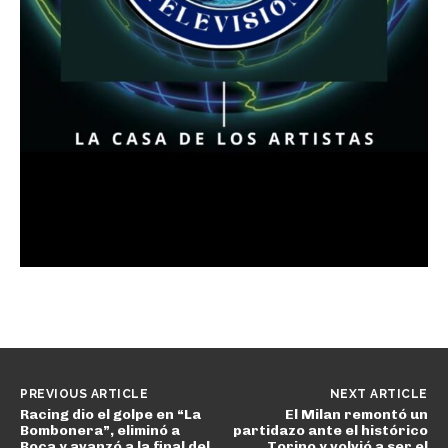
PREVIOUS ARTICLE
NEXT ARTICLE
Racing dio el golpe en “La
El Milan remontó un
Bombonera”, eliminó a
partidazo ante el histórico
Boca y avanzó a la final del
Torino y volvió a ser el