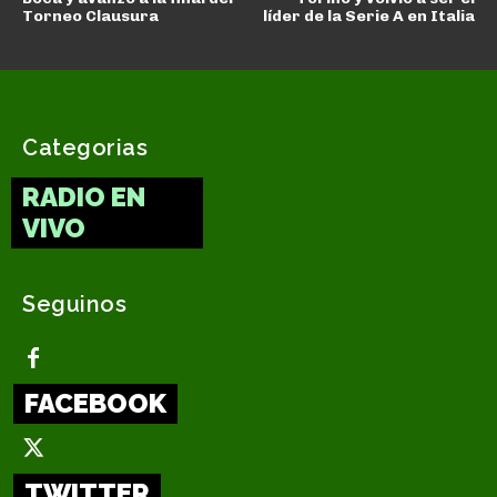
Torneo Clausura
líder de la Serie A en Italia
Categorias
RADIO EN
VIVO
Seguinos
FACEBOOK
TWITTER