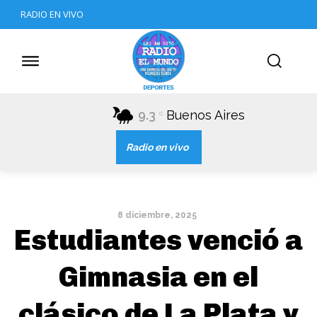
RADIO EN VIVO
9.3
Buenos Aires
C
Radio en vivo
8 diciembre, 2025
Estudiantes venció a
Gimnasia en el
clásico de La Plata y