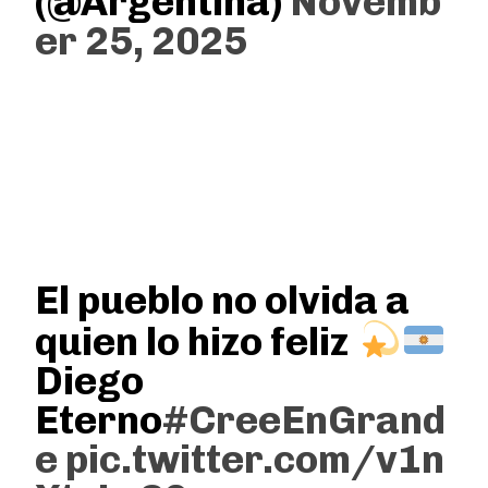
(@Argentina)
Novemb
er 25, 2025
El pueblo no olvida a
quien lo hizo feliz
Diego
Eterno
#CreeEnGrand
e
pic.twitter.com/v1n