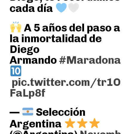
cada día
A 5 años del paso a
la inmortalidad de
Diego
Armando
#Maradona
pic.twitter.com/tr1O
FaLp8f
—
Selección
Argentina