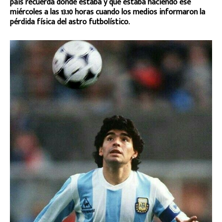
país recuerda donde estaba y que estaba haciendo ese
miércoles a las 13.10 horas cuando los medios informaron la
pérdida física del astro futbolístico.