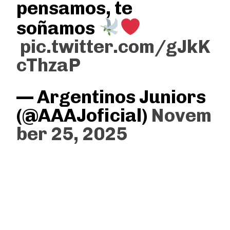
pensamos, te
soñamos
pic.twitter.com/gJkK
cThzaP
— Argentinos Juniors
(@AAAJoficial)
Novem
ber 25, 2025