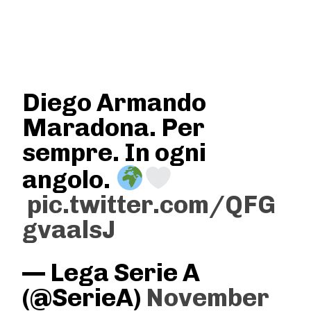
Diego Armando
Maradona. Per
sempre. In ogni
angolo.
pic.twitter.com/QFG
gvaalsJ
— Lega Serie A
(@SerieA)
November