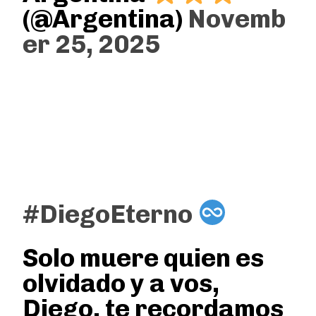
(@Argentina)
Novemb
er 25, 2025
#DiegoEterno
Solo muere quien es
olvidado y a vos,
Diego, te recordamos