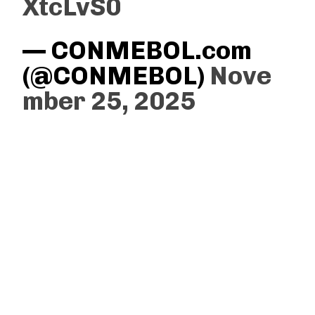
XtcLvS0
— CONMEBOL.com
(@CONMEBOL)
Nove
mber 25, 2025