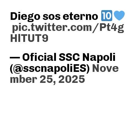
Diego sos eterno
pic.twitter.com/Pt4g
HlTUT9
— Oficial SSC Napoli
(@sscnapoliES)
Nove
mber 25, 2025