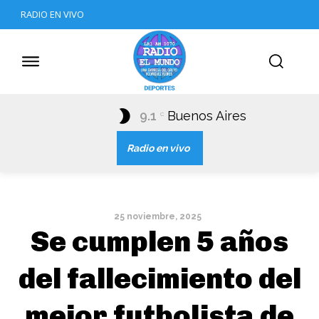
RADIO EN VIVO
9.1
Buenos Aires
C
Radio en vivo
25 noviembre, 2025
Se cumplen 5 años
del fallecimiento del
mejor futbolista de