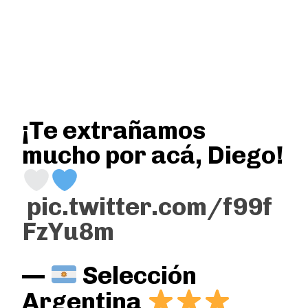
¡Te extrañamos
mucho por acá, Diego!
pic.twitter.com/f99f
FzYu8m
—
Selección
Argentina