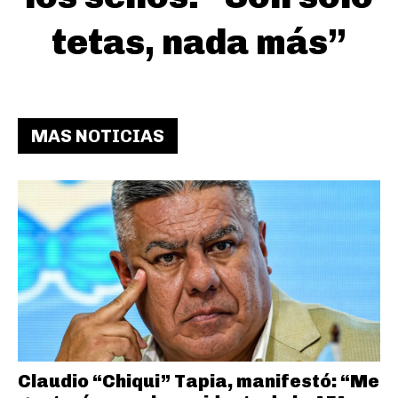
tetas, nada más”
MAS NOTICIAS
Claudio “Chiqui” Tapia, manifestó: “Me