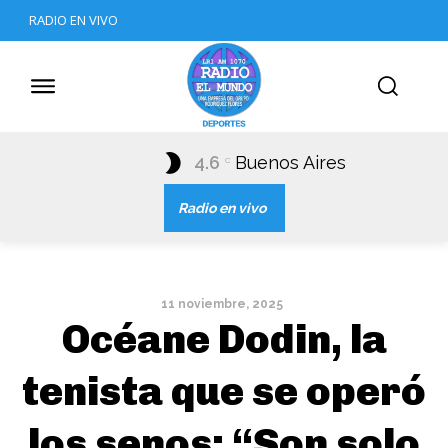
RADIO EN VIVO
4.6
Buenos Aires
C
Radio en vivo
11 noviembre, 2025
Océane Dodin, la
tenista que se operó
los senos: “Son solo