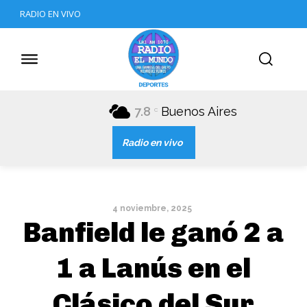
RADIO EN VIVO
7.8
Buenos Aires
C
Radio en vivo
4 noviembre, 2025
Banfield le ganó 2 a
1 a Lanús en el
Clásico del Sur