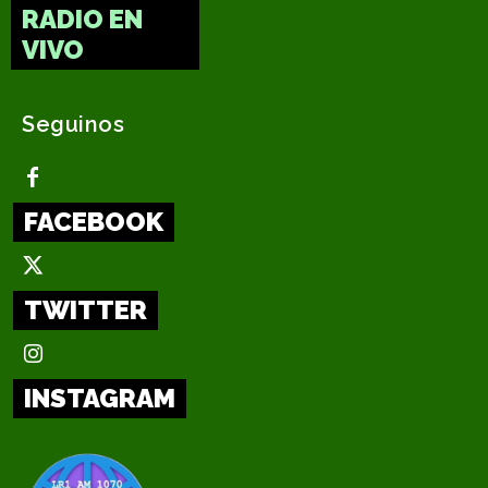
RADIO EN
VIVO
Seguinos
FACEBOOK
TWITTER
INSTAGRAM