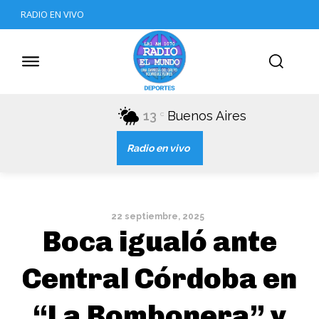
RADIO EN VIVO
13
Buenos Aires
C
Radio en vivo
22 septiembre, 2025
Boca igualó ante
Central Córdoba en
“La Bombonera” y