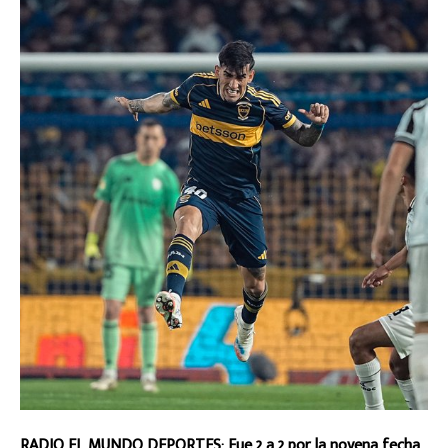
RADIO EL MUNDO DEPORTES: Fue 2 a 2 por la novena fecha