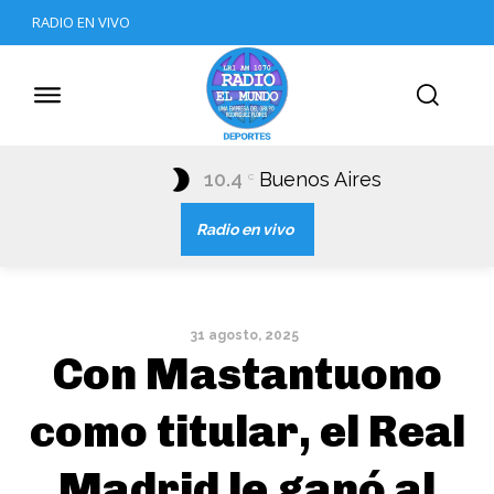
RADIO EN VIVO
10.4
Buenos Aires
C
Radio en vivo
31 agosto, 2025
Con Mastantuono
como titular, el Real
Madrid le ganó al