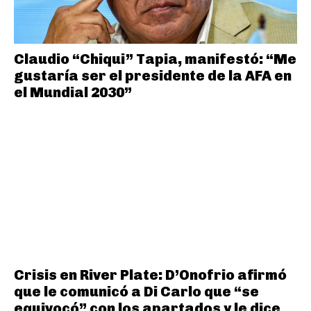
Claudio “Chiqui” Tapia, manifestó: “Me
gustaría ser el presidente de la AFA en
el Mundial 2030”
Crisis en River Plate: D’Onofrio afirmó
que le comunicó a Di Carlo que “se
equivocó” con los apartados y le dice