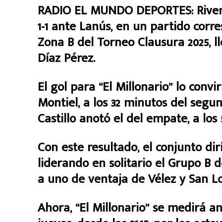
RADIO EL MUNDO DEPORTES: River i
1-1 ante Lanús, en un partido corr
Zona B del Torneo Clausura 2025, l
Díaz Pérez.
El gol para “El Millonario” lo convi
Montiel, a los 32 minutos del seg
Castillo anotó el del empate, a los
Con este resultado, el conjunto di
liderando en solitario el Grupo B 
a uno de ventaja de Vélez y San L
Ahora, “El Millonario” se medirá a