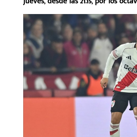
jueves, desde las 21.15, por los oct