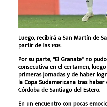
Luego, recibirá a San Martín de Sa
partir de las 19.15.
Por su parte, “El Granate” no pudo
consecutiva en el certamen, luego d
primeras jornadas y de haber logra
la Copa Sudamericana tras haber 
Córdoba de Santiago del Estero.
En un encuentro con pocas emocio