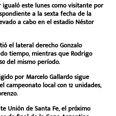
gualó este lunes como visitante por
espondiente a la sexta fecha de la
levado a cabo en el estadio Néstor
rtió el lateral derecho Gonzalo
undo tiempo, mientras que Rodrigo
 50 del mismo período.
rigido por Marcelo Gallardo sigue
del campeonato local con 12 unidades,
orenzo.
nte Unión de Santa Fe, el próximo