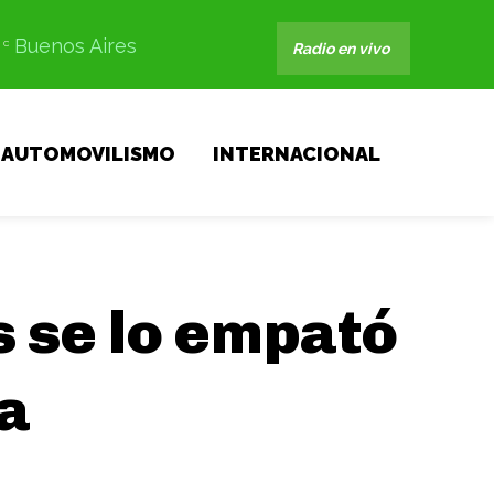
Buenos Aires
C
Radio en vivo
AUTOMOVILISMO
INTERNACIONAL
s se lo empató
da