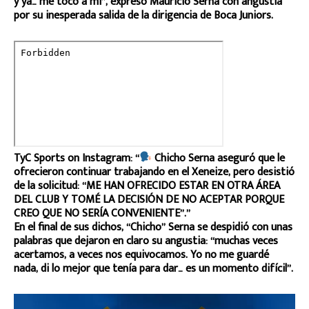
y ya… me tocó a mí”, expresó Mauricio Serna con angustia
por su inesperada salida de la dirigencia de Boca Juniors.
TyC Sports on Instagram: “
Chicho Serna aseguró que le
ofrecieron continuar trabajando en el Xeneize, pero desistió
de la solicitud: “ME HAN OFRECIDO ESTAR EN OTRA ÁREA
DEL CLUB Y TOMÉ LA DECISIÓN DE NO ACEPTAR PORQUE
CREO QUE NO SERÍA CONVENIENTE”.”
En el final de sus dichos, “Chicho” Serna se despidió con unas
palabras que dejaron en claro su angustia: “muchas veces
acertamos, a veces nos equivocamos. Yo no me guardé
nada, di lo mejor que tenía para dar… es un momento difícil”.