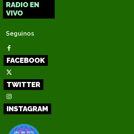
RADIO EN
VIVO
Seguinos
FACEBOOK
TWITTER
INSTAGRAM