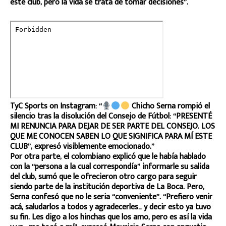
este club, pero la vida se trata de tomar decisiones”.
TyC Sports on Instagram: “
Chicho Serna rompió el
silencio tras la disolución del Consejo de Fútbol: “PRESENTÉ
MI RENUNCIA PARA DEJAR DE SER PARTE DEL CONSEJO. LOS
QUE ME CONOCEN SABEN LO QUE SIGNIFICA PARA MÍ ESTE
CLUB”, expresó visiblemente emocionado.”
Por otra parte, el colombiano explicó que le había hablado
con la “persona a la cual correspondía” informarle su salida
del club, sumó que le ofrecieron otro cargo para seguir
siendo parte de la institución deportiva de La Boca. Pero,
Serna confesó que no le seria “conveniente”. “Prefiero venir
acá, saludarlos a todos y agradecerles… y decir esto ya tuvo
su fin. Les digo a los hinchas que los amo, pero es así la vida