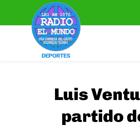
Luis Vent
partido d