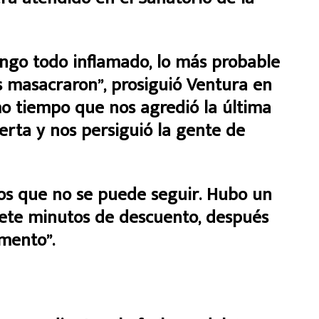
tengo todo inflamado, lo más probable
 masacraron”, prosiguió Ventura en
smo tiempo que nos agredió la última
uerta y nos persiguió la gente de
los que no se puede seguir. Hubo un
siete minutos de descuento, después
mento”.