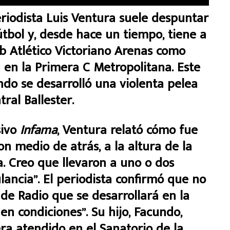
odista Luis Ventura suele despuntar
útbol y, desde hace un tiempo, tiene a
ub Atlético Victoriano Arenas como
en la Primera C Metropolitana. Este
ndo se desarrolló una violenta pelea
ral Ballester.
sivo
Infama
, Ventura relató cómo fue
on medio de atrás, a la altura de la
. Creo que llevaron a uno o dos
ncia”. El periodista confirmó que no
o de Radio que se desarrollará en la
n condiciones”. Su hijo, Facundo,
ra atendido en el Sanatorio de la