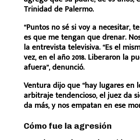
Trinidad de Palermo.
“Puntos no sé si voy a necesitar, 
es que me tengan que drenar. Nos
la entrevista televisiva. “Es el mi
vez, en el año 2018. Liberaron la p
afuera”, denunció.
Ventura dijo que “hay lugares en 
arbitraje tendencioso, el juez da 
da más, y nos empatan en ese mo
Cómo fue la agresión