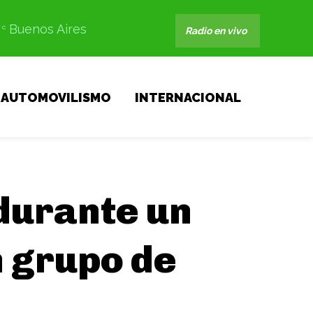
Buenos Aires
C
Radio en vivo
AUTOMOVILISMO
INTERNACIONAL
durante un
n grupo de