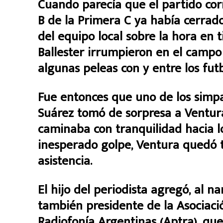
Cuando parecía que el partido cor
B de la Primera C ya había cerrad
del equipo local sobre la hora en
Ballester irrumpieron en el camp
algunas peleas con y entre los fut
Fue entonces que uno de los simpa
Suárez tomó de sorpresa a Ventur
caminaba con tranquilidad hacia lo
inesperado golpe, Ventura quedó t
asistencia.
El hijo del periodista agregó, al n
también presidente de la Asociació
Radiofonía Argentinas (Aptra), que