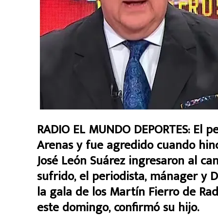
RADIO EL MUNDO DEPORTES: El per
Arenas y fue agredido cuando hinc
José León Suárez ingresaron al ca
sufrido, el periodista, mánager y D
la gala de los Martín Fierro de Ra
este domingo, confirmó su hijo.