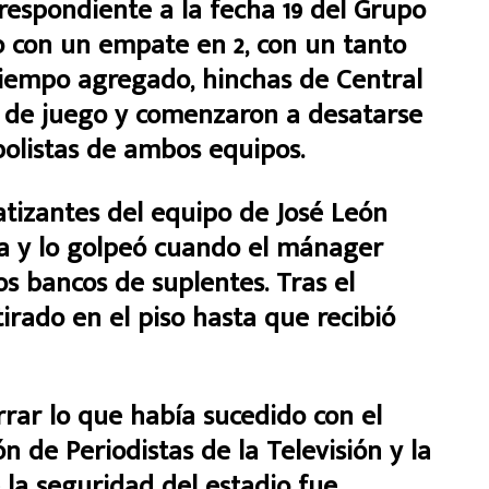
respondiente a la fecha 19 del Grupo
o con un empate en 2, con un tanto
 tiempo agregado, hinchas de Central
o de juego y comenzaron a desatarse
bolistas de ambos equipos.
tizantes del equipo de José León
a y lo golpeó cuando el mánager
s bancos de suplentes. Tras el
irado en el piso hasta que recibió
arrar lo que había sucedido con el
n de Periodistas de la Televisión y la
 la seguridad del estadio fue