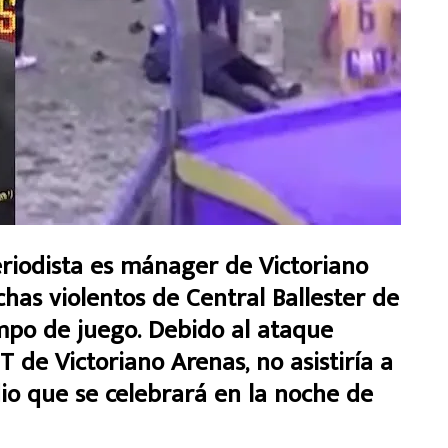
iodista es mánager de Victoriano
has violentos de Central Ballester de
mpo de juego. Debido al ataque
T de Victoriano Arenas, no asistiría a
dio que se celebrará en la noche de