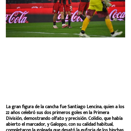
La gran figura de la cancha fue Santiago Lencina, quien a los
22 años celebró sus dos primeros goles en la Primera
División, demostrando olfato y precisión. Colidio, que había
abierto el marcador, y Galoppo, con su calidad habitual,
completaron la goleada que desató la euforia de los hinchas