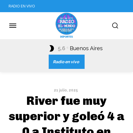
RADIO EN VIVO
5.6
Buenos Aires
C
Radio en vivo
21 julio, 2025
River fue muy
superior y goleó 4 a
0 a Instituto en