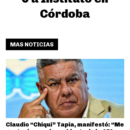
Córdoba
MAS NOTICIAS
Claudio “Chiqui” Tapia, manifestó: “Me