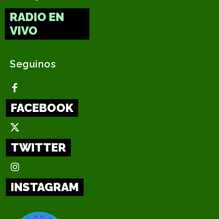
RADIO EN
VIVO
Seguinos
FACEBOOK
TWITTER
INSTAGRAM