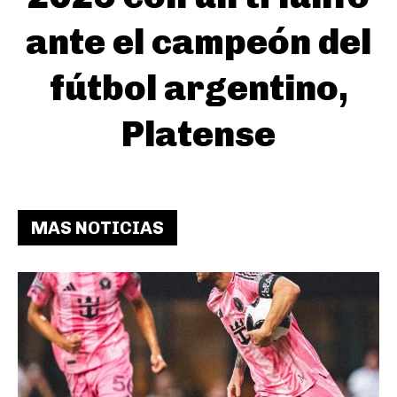
ante el campeón del
fútbol argentino,
Platense
MAS NOTICIAS