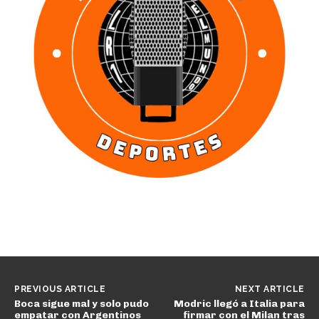
PREVIOUS ARTICLE
NEXT ARTICLE
Boca sigue mal y solo pudo
Modric llegó a Italia para
empatar con Argentinos
firmar con el Milan tras