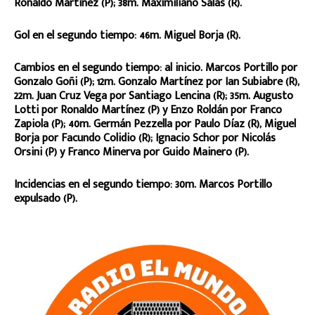
Ronaldo Martínez (P); 38m. Maximiliano Salas (R).
Gol en el segundo tiempo: 46m. Miguel Borja (R).
Cambios en el segundo tiempo: al inicio. Marcos Portillo por
Gonzalo Goñi (P); 12m. Gonzalo Martínez por Ian Subiabre (R),
22m. Juan Cruz Vega por Santiago Lencina (R); 35m. Augusto
Lotti por Ronaldo Martínez (P) y Enzo Roldán por Franco
Zapiola (P); 40m. Germán Pezzella por Paulo Díaz (R), Miguel
Borja por Facundo Colidio (R); Ignacio Schor por Nicolás
Orsini (P) y Franco Minerva por Guido Mainero (P).
Incidencias en el segundo tiempo: 30m. Marcos Portillo
expulsado (P).