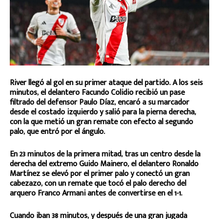
River llegó al gol en su primer ataque del partido. A los seis
minutos, el delantero Facundo Colidio recibió un pase
filtrado del defensor Paulo Díaz, encaró a su marcador
desde el costado izquierdo y salió para la pierna derecha,
con la que metió un gran remate con efecto al segundo
palo, que entró por el ángulo.
En 23 minutos de la primera mitad, tras un centro desde la
derecha del extremo Guido Mainero, el delantero Ronaldo
Martínez se elevó por el primer palo y conectó un gran
cabezazo, con un remate que tocó el palo derecho del
arquero Franco Armani antes de convertirse en el 1-1.
Cuando iban 38 minutos, y después de una gran jugada