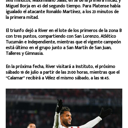
seis minutos, Maximiliano Salas, en 38 de la primera mitad, y
Miguel Borja en 45 del segundo tiempo. Para Platense había
igualado el atacante Ronaldo Martínez, a los 23 minutos de
la primera mitad.
El triunfo dejó a River en el lote de los primeros de la zona B
con tres puntos, compartiendo con San Lorenzo, Atlético
Tucumán e Independiente, mientras que el vigente campeón
está último en el grupo junto a San Martín de San Juan,
Talleres y Gimnasia.
En la próxima fecha, River visitará a Instituto, el próximo
sábado 19 de julio a partir de las 21:00 horas, mientras que el
“Calamar” recibirá a Vélez el mismo sábado, a las 18:45.