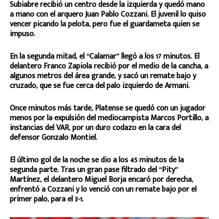
Subiabre recibió un centro desde la izquierda y quedó mano
a mano con el arquero Juan Pablo Cozzani. El juvenil lo quiso
vencer picando la pelota, pero fue el guardameta quien se
impuso.
En la segunda mitad, el “Calamar” llegó a los 17 minutos. El
delantero Franco Zapiola recibió por el medio de la cancha, a
algunos metros del área grande, y sacó un remate bajo y
cruzado, que se fue cerca del palo izquierdo de Armani.
Once minutos más tarde, Platense se quedó con un jugador
menos por la expulsión del mediocampista Marcos Portillo, a
instancias del VAR, por un duro codazo en la cara del
defensor Gonzalo Montiel.
El último gol de la noche se dio a los 45 minutos de la
segunda parte. Tras un gran pase filtrado del “Pity”
Martínez, el delantero Miguel Borja encaró por derecha,
enfrentó a Cozzani y lo venció con un remate bajo por el
primer palo, para el 3-1.