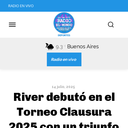
RADIO EN VIVO
9.3
Buenos Aires
C
Radio en vivo
14 julio, 2025
River debutó en el
Torneo Clausura
2025 con un triunfo