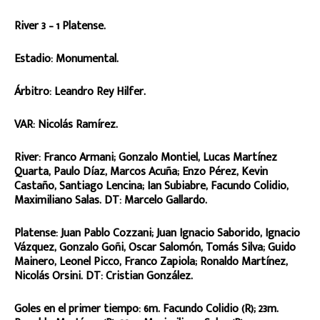
River 3 – 1 Platense.
Estadio: Monumental.
Árbitro: Leandro Rey Hilfer.
VAR: Nicolás Ramírez.
River: Franco Armani; Gonzalo Montiel, Lucas Martínez
Quarta, Paulo Díaz, Marcos Acuña; Enzo Pérez, Kevin
Castaño, Santiago Lencina; Ian Subiabre, Facundo Colidio,
Maximiliano Salas. DT: Marcelo Gallardo.
Platense: Juan Pablo Cozzani; Juan Ignacio Saborido, Ignacio
Vázquez, Gonzalo Goñi, Oscar Salomón, Tomás Silva; Guido
Mainero, Leonel Picco, Franco Zapiola; Ronaldo Martínez,
Nicolás Orsini. DT: Cristian González.
Goles en el primer tiempo: 6m. Facundo Colidio (R); 23m.