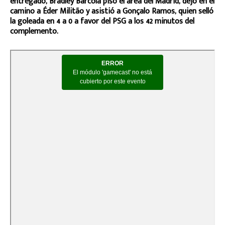
entregado, Bradley Barcola pisó el área del Madrid, dejó en el
camino a Éder Militão y asistió a Gonçalo Ramos, quien selló
la goleada en 4 a 0 a favor del PSG a los 42 minutos del
complemento.