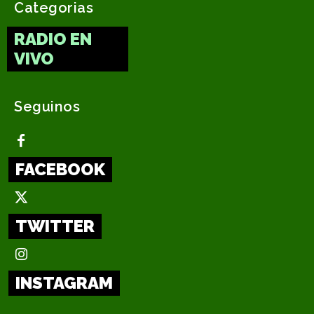
Categorias
RADIO EN
VIVO
Seguinos
FACEBOOK
TWITTER
INSTAGRAM