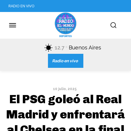
RADIO EN VIVO
12.7
Buenos Aires
C
Radio en vivo
10 julio, 2025
El PSG goleó al Real
Madrid y enfrentará
al Chelsea en la final