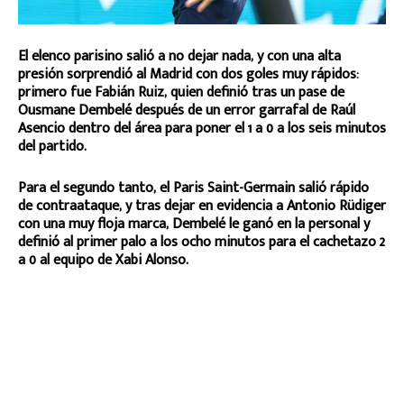
El elenco parisino salió a no dejar nada, y con una alta
presión sorprendió al Madrid con dos goles muy rápidos:
primero fue Fabián Ruiz, quien definió tras un pase de
Ousmane Dembelé después de un error garrafal de Raúl
Asencio dentro del área para poner el 1 a 0 a los seis minutos
del partido.
Para el segundo tanto, el Paris Saint-Germain salió rápido
de contraataque, y tras dejar en evidencia a Antonio Rüdiger
con una muy floja marca, Dembelé le ganó en la personal y
definió al primer palo a los ocho minutos para el cachetazo 2
a 0 al equipo de Xabi Alonso.