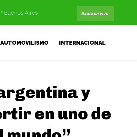
Buenos Aires
C
Radio en vivo
AUTOMOVILISMO
INTERNACIONAL
 argentina y
rtir en uno de
el mundo”