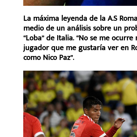
La máxima leyenda de la A.S Roma 
medio de un análisis sobre un pro
“Loba” de Italia. “No se me ocurr
jugador que me gustaría ver en Ro
como Nico Paz”.