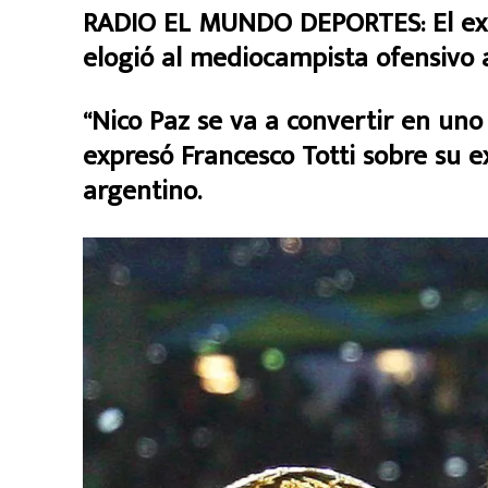
RADIO EL MUNDO DEPORTES: El ex fu
elogió al mediocampista ofensivo a
“Nico Paz se va a convertir en un
expresó Francesco Totti sobre su e
argentino.