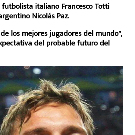
tbolista italiano Francesco Totti
rgentino Nicolás Paz.
o de los mejores jugadores del mundo”,
xpectativa del probable futuro del