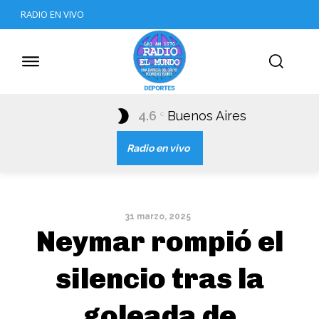
RADIO EN VIVO
4.6
Buenos Aires
C
Radio en vivo
31 marzo, 2025
Neymar rompió el
silencio tras la
goleada de