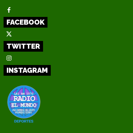
FACEBOOK
TWITTER
INSTAGRAM