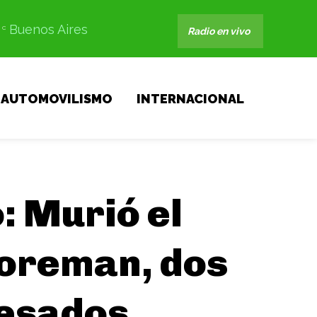
Buenos Aires
C
Radio en vivo
AUTOMOVILISMO
INTERNACIONAL
: Murió el
Foreman, dos
pesados