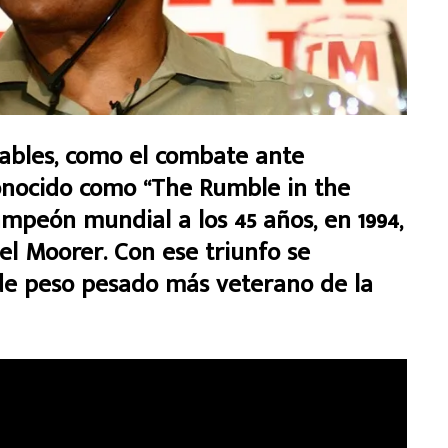
dables, como el combate ante
onocido como “The Rumble in the
mpeón mundial a los 45 años, en 1994,
l Moorer. Con ese triunfo se
de peso pesado más veterano de la