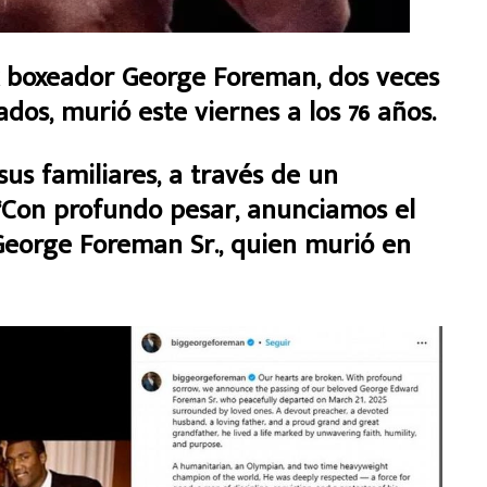
boxeador George Foreman, dos veces
s, murió este viernes a los 76 años.
sus familiares, a través de un
 “Con profundo pesar, anunciamos el
George Foreman Sr., quien murió en