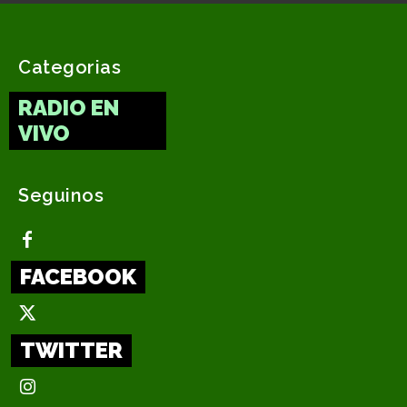
Categorias
RADIO EN
VIVO
Seguinos
FACEBOOK
TWITTER