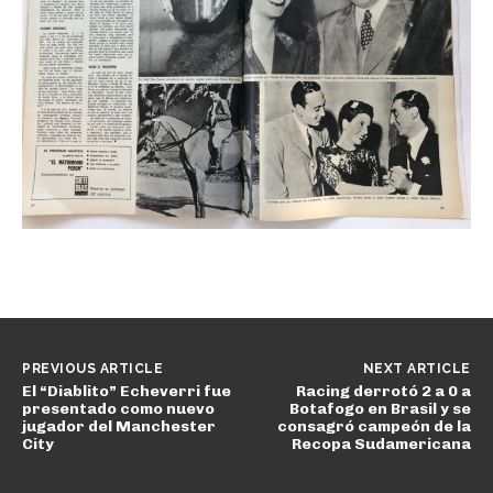
PREVIOUS ARTICLE
NEXT ARTICLE
El “Diablito” Echeverri fue
Racing derrotó 2 a 0 a
presentado como nuevo
Botafogo en Brasil y se
jugador del Manchester
consagró campeón de la
City
Recopa Sudamericana