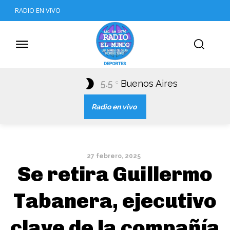
RADIO EN VIVO
5.5
Buenos Aires
C
Radio en vivo
27 febrero, 2025
Se retira Guillermo
Tabanera, ejecutivo
clave de la compañía