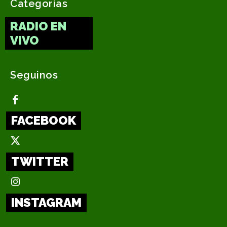
Categorias
RADIO EN
VIVO
Seguinos
FACEBOOK
TWITTER
INSTAGRAM