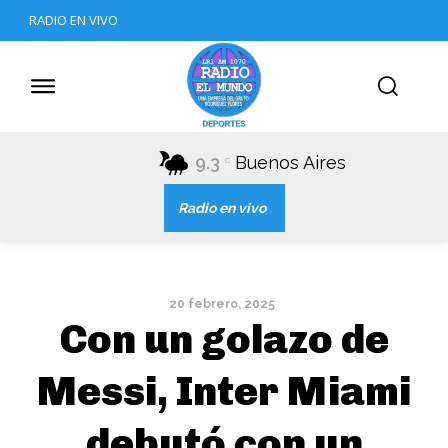
RADIO EN VIVO
9.3
Buenos Aires
C
Radio en vivo
20 febrero, 2025
Con un golazo de
Messi, Inter Miami
debutó con un