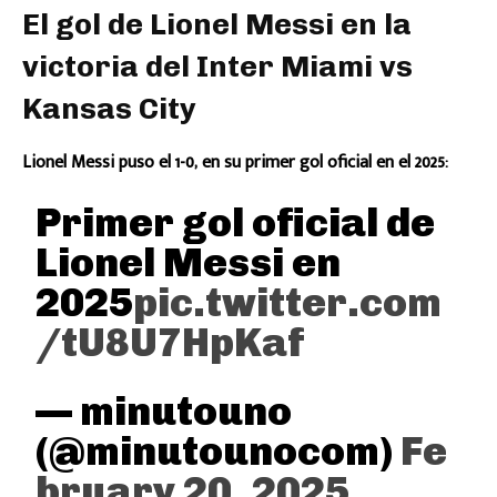
El gol de Lionel Messi en la
victoria del Inter Miami vs
Kansas City
Lionel Messi puso el 1-0, en su primer gol oficial en el 2025:
Primer gol oficial de
Lionel Messi en
2025
pic.twitter.com
/tU8U7HpKaf
— minutouno
(@minutounocom)
Fe
bruary 20, 2025