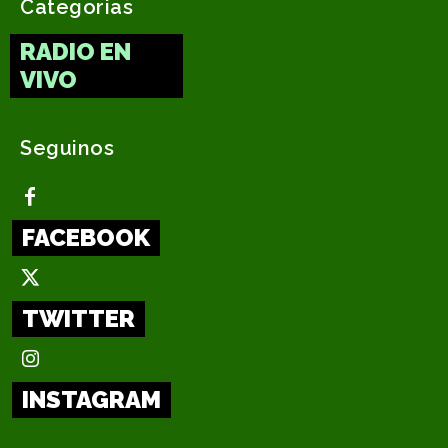
Categorias
RADIO EN
VIVO
Seguinos
FACEBOOK
TWITTER
INSTAGRAM