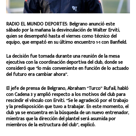
RADIO EL MUNDO DEPORTES:
Belgrano anunció este
sábado por la mañana la desvinculación de Walter Erviti,
quien se desempeñó hasta el viernes como técnico del
equipo, que empató en su último encuentro 1-1 con Banfield.
La decisión fue tomada durante una reunión de la mesa
ejecutiva con la coordinación deportiva del club, donde se
consideró que “lo más conveniente en función de lo actuado
del futuro era cambiar ahora”.
El jefe de prensa de Belgrano, Abraham “Turco” Rufail, habló
con Cadena 3 y amplió respecto a los motivos del club para
rescindir el vínculo con Erviti. “Se le agradeció por el trabajo
y la predisposición que tuvo a trabajar. En este momento, el
club ya se encuentra en la búsqueda de un nuevo entrenador,
mientras que la dirección del plantel será asumida por
miembros de la estructura del club”, explicó.