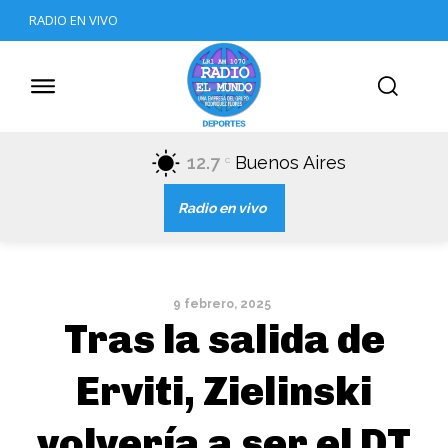
RADIO EN VIVO
12.7
Buenos Aires
C
Radio en vivo
9 febrero, 2025
Tras la salida de
Erviti, Zielinski
volvería a ser el DT