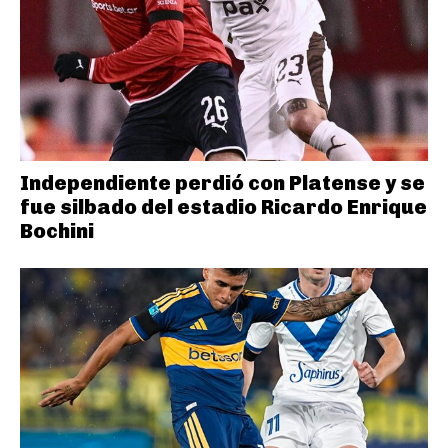
Independiente perdió con Platense y se
fue silbado del estadio Ricardo Enrique
Bochini