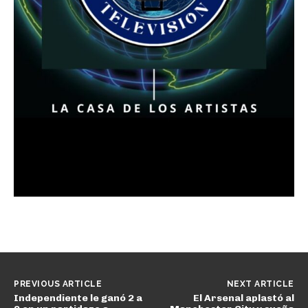
PREVIOUS ARTICLE
NEXT ARTICLE
Independiente le ganó 2 a
El Arsenal aplastó al