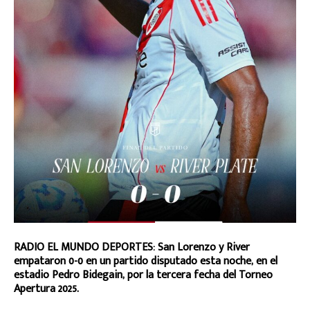
RADIO EL MUNDO DEPORTES: San Lorenzo y River
empataron 0-0 en un partido disputado esta noche, en el
estadio Pedro Bidegain, por la tercera fecha del Torneo
Apertura 2025.