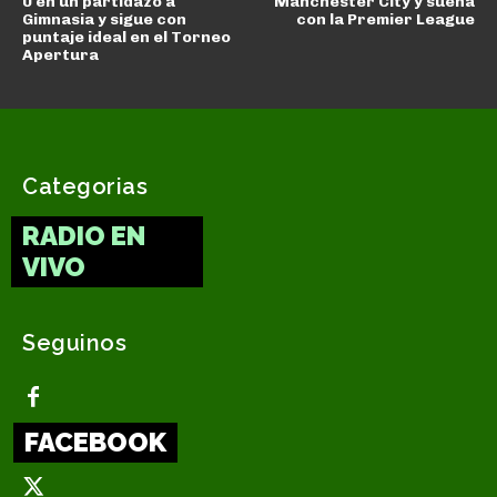
0 en un partidazo a
Manchester City y sueña
Gimnasia y sigue con
con la Premier League
puntaje ideal en el Torneo
Apertura
Categorias
RADIO EN
VIVO
Seguinos
FACEBOOK