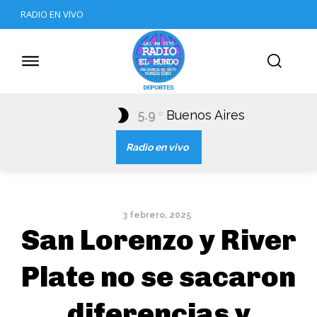
RADIO EN VIVO
5.9
Buenos Aires
C
Radio en vivo
3 febrero, 2025
San Lorenzo y River
Plate no se sacaron
diferencias y