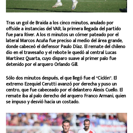
Tras un gol de Braida a los cinco minutos, anulado por
offside a instancias del VAR, la primera llegada del partido
fue para River. A los 15 minutos un córner pateado por el
lateral Marcos Acuña fue preciso al medio del área grande,
donde cabeceó el defensor Paulo Díaz. El remate del chileno
dio en el travesaño y el rebote le quedó al central Lucas
Martínez Quarta, cuyo disparo suave al primer palo fue
detenido por el arquero Orlando Gill.
Sólo dos minutos después, el que llegó fue el “Ciclón”. El
extremo Ezequiel Cerutti avanzó por derecha y puso un
centro, que fue cabeceado por el delantero Alexis Cuello. El
remate iba al palo derecho del arquero Franco Armani, quien
se impuso y desvió hacia un costado.