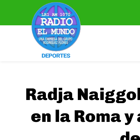
Radja Naiggola
en la Roma y 
de