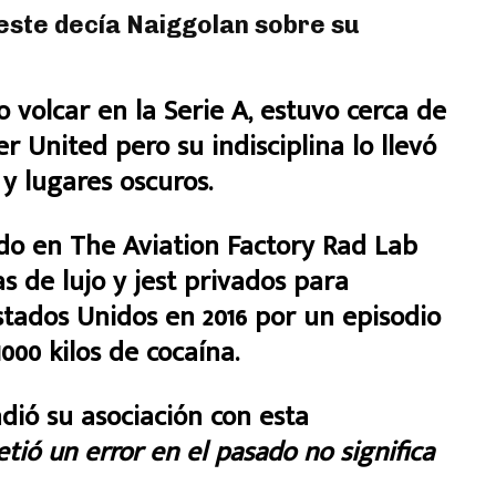
este decía Naiggolan sobre su
volcar en la Serie A, estuvo cerca de
r United pero su indisciplina lo llevó
 y lugares oscuros.
ido en The Aviation Factory Rad Lab
as de lujo y jest privados para
tados Unidos en 2016 por un episodio
000 kilos de cocaína.
ió su asociación con esta
tió un error en el pasado no significa