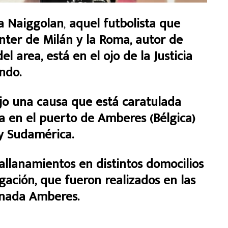
a Naiggolan
,
aquel futbolista que
Inter de Milán y la Roma, autor de
 area, está en el ojo de la Justicia
ndo.
jo una causa que está caratulada
ba en el puerto de Amberes (Bélgica)
 y Sudamérica.
 allanamientos en distintos domocilios
gación, que fueron realizados en las
onada Amberes.