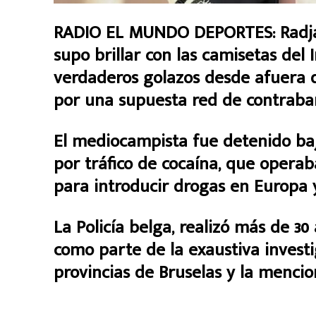
RADIO EL MUNDO DEPORTES:
Radj
supo brillar con las camisetas del 
verdaderos golazos desde afuera del
por una supuesta red de contraba
El mediocampista fue detenido ba
por tráfico de cocaína, que opera
para introducir drogas en Europa
La Policía belga, realizó más de 30
como parte de la exaustiva investi
provincias de Bruselas y la menci