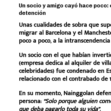
Un socio y amigo cayó hace poco: 
detención
Unas cualidades de sobra que supo 
migrar al Barcelona y el Mancheste
poco a poco, a la intranscendencia
Un socio con el que habían invert
(empresa dedica al alquiler de vill
celebridades) fue condenado en Es
relacionado con el contrabado de 1
En su momento, Nainggolan defend
persona:
“Solo porque alguien come
que deba pagarlo toda su vida”
.