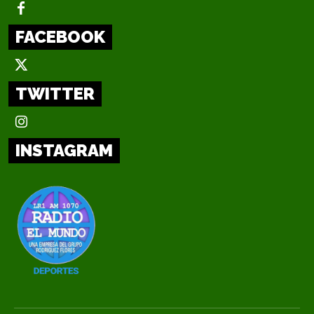
FACEBOOK
TWITTER
INSTAGRAM