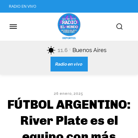
RADIO EN VIVO
11.6
Buenos Aires
C
Radio en vivo
26 enero, 2025
FÚTBOL ARGENTINO:
River Plate es el
equipo con más