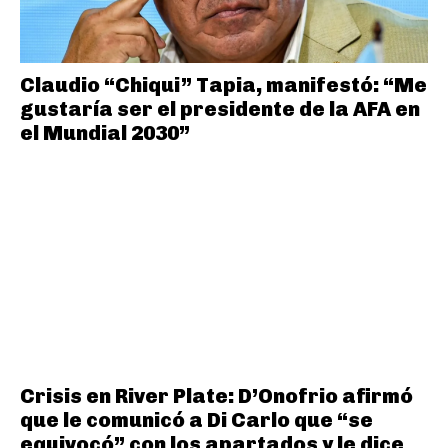
Claudio “Chiqui” Tapia, manifestó: “Me
gustaría ser el presidente de la AFA en
el Mundial 2030”
Crisis en River Plate: D’Onofrio afirmó
que le comunicó a Di Carlo que “se
equivocó” con los apartados y le dice