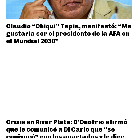
Claudio “Chiqui” Tapia, manifestó: “Me
gustaría ser el presidente de la AFA en
el Mundial 2030”
Crisis en River Plate: D’Onofrio afirmó
que le comunicó a Di Carlo que “se
equivocó” con los apartados y le dice