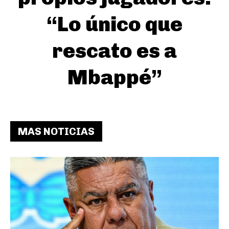
“Lo único que
rescato es a
Mbappé”
MAS NOTICIAS