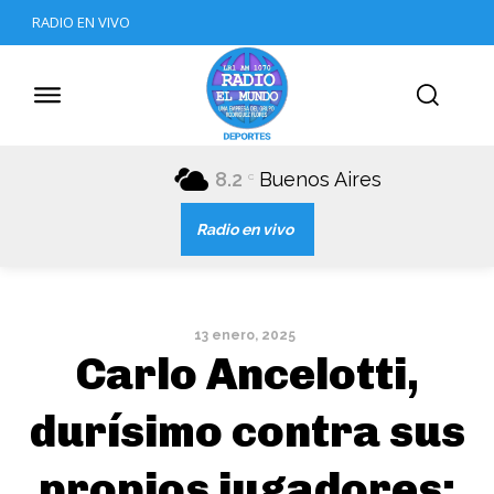
RADIO EN VIVO
8.2
Buenos Aires
C
Radio en vivo
13 enero, 2025
Carlo Ancelotti,
durísimo contra sus
propios jugadores: