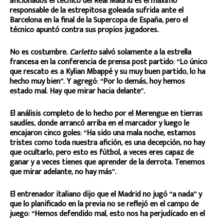
aficionados el técnico del Real Madrid es el máximo
responsable de la estrepitosa goleada sufrida ante el
Barcelona en la final de la Supercopa de España, pero el
técnico apuntó contra sus propios jugadores.
No es costumbre.
Carletto
salvó solamente a la estrella
francesa en la conferencia de prensa post partido: “Lo único
que rescato es a Kylian Mbappé y su muy buen partido, lo ha
hecho muy bien”. Y agregó: “Por lo demás, hoy hemos
estado mal. Hay que mirar hacia delante”.
El análisis completo de lo hecho por el Merengue en tierras
saudíes, donde arrancó arriba en el marcador y luego le
encajaron cinco goles: “Ha sido una mala noche, estamos
tristes como toda nuestra afición, es una decepción, no hay
que ocultarlo, pero esto es fútbol, a veces eres capaz de
ganar y a veces tienes que aprender de la derrota. Tenemos
que mirar adelante, no hay más”.
El entrenador italiano dijo que el Madrid no jugó “a nada” y
que lo planificado en la previa no se reflejó en el campo de
juego: “Hemos defendido mal, esto nos ha perjudicado en el