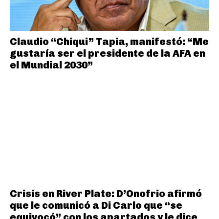
Claudio “Chiqui” Tapia, manifestó: “Me
gustaría ser el presidente de la AFA en
el Mundial 2030”
Crisis en River Plate: D’Onofrio afirmó
que le comunicó a Di Carlo que “se
equivocó” con los apartados y le dice