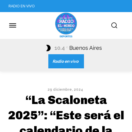
RADIO EN VIVO
10.4
Buenos Aires
C
Radio en vivo
29 diciembre, 2024
“La Scaloneta
2025”: “Este será el
calendario de la