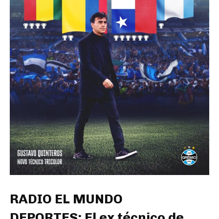
RADIO EL MUNDO
DEPORTES: El ex técnico de