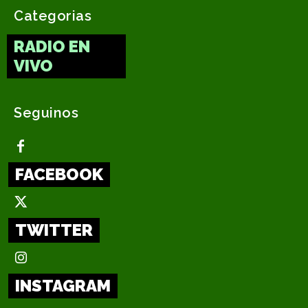
Categorias
RADIO EN
VIVO
Seguinos
FACEBOOK
TWITTER
INSTAGRAM