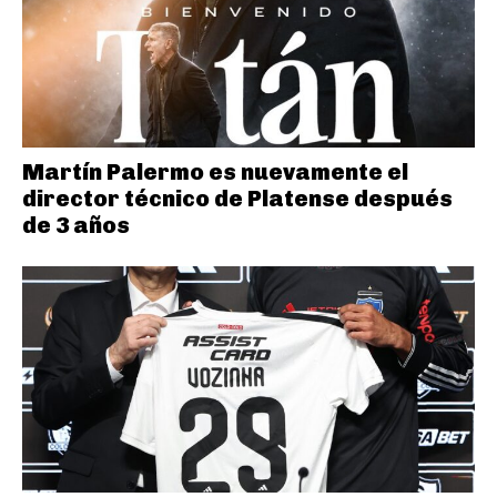
Martín Palermo es nuevamente el
director técnico de Platense después
de 3 años