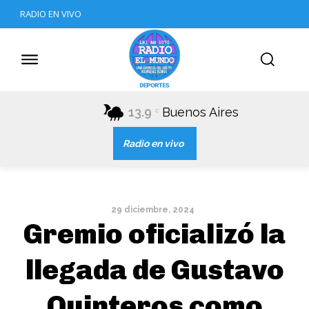
RADIO EN VIVO
13.9
Buenos Aires
C
Radio en vivo
29 diciembre, 2024
Gremio oficializó la
llegada de Gustavo
Quinteros como