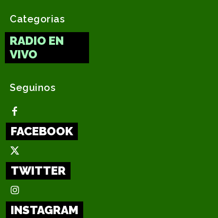
Categorias
RADIO EN
VIVO
Seguinos
FACEBOOK
TWITTER
INSTAGRAM