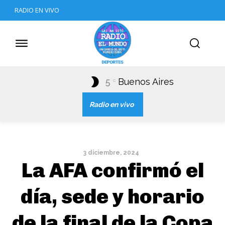
RADIO EN VIVO
5
Buenos Aires
C
Radio en vivo
3 diciembre, 2024
La AFA confirmó el
día, sede y horario
de la final de la Copa