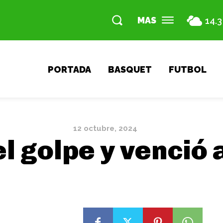
MAS
14.3
PORTADA
BASQUET
FUTBOL
12 octubre, 2024
el golpe y venció