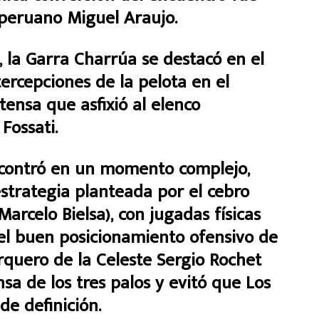
 peruano Miguel Araujo.
 la Garra Charrúa se destacó en el
ercepciones de la pelota en el
nsa que asfixió al elenco
 Fossati.
encontró en un momento complejo,
estrategia planteada por el cebro
Marcelo Bielsa), con jugadas físicas
l buen posicionamiento ofensivo de
arquero de la Celeste Sergio Rochet
sa de los tres palos y evitó que Los
 de definición.