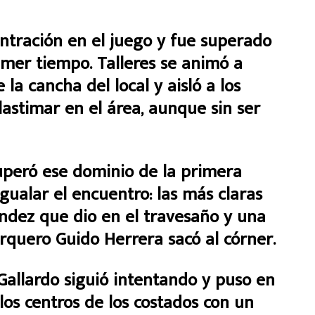
entración en el juego y fue superado
imer tiempo. Talleres se animó a
 la cancha del local y aisló a los
astimar en el área, aunque sin ser
uperó ese dominio de la primera
gualar el encuentro: las más claras
dez que dio en el travesaño y una
rquero Guido Herrera sacó al córner.
Gallardo siguió intentando y puso en
 los centros de los costados con un