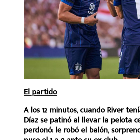
El partido
A los 12 minutos, cuando River ten
Díaz se patinó al llevar la pelota c
perdonó: le robó el balón, sorpre