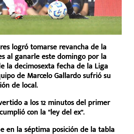
es logró tomarse revancha de la
es al ganarle este domingo por la
de la decimosexta fecha de la Liga
quipo de Marcelo Gallardo sufrió su
ón de local.
vertido a los 12 minutos del primer
cumplió con la “ley del ex”.
e en la séptima posición de la tabla