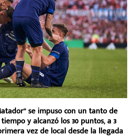
tador” se impuso con un tanto de
r tiempo y alcanzó los 30 puntos, a 3
r primera vez de local desde la llegada