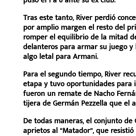
puso el 1 a 0 ante su ex club.
Tras este tanto, River perdió conc
por amplio margen el resto del pr
romper el equilibrio de la mitad de
delanteros para armar su juego y l
algo letal para Armani.
Para el segundo tiempo, River rec
etapa y tuvo oportunidades para i
fueron un remate de Nacho Fernán
tijera de Germán Pezzella que el a
De todas maneras, el conjunto de 
aprietos al “Matador”, que resistió