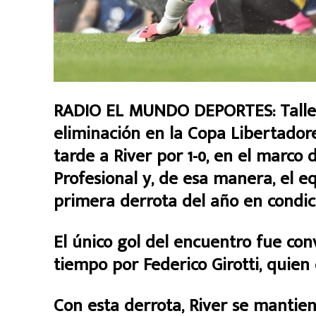
RADIO EL MUNDO DEPORTES: Taller
eliminación en la Copa Libertador
tarde a River por 1-0, en el marco 
Profesional y, de esa manera, el e
primera derrota del año en condici
El único gol del encuentro fue con
tiempo por Federico Girotti, quien 
Con esta derrota, River se mantien