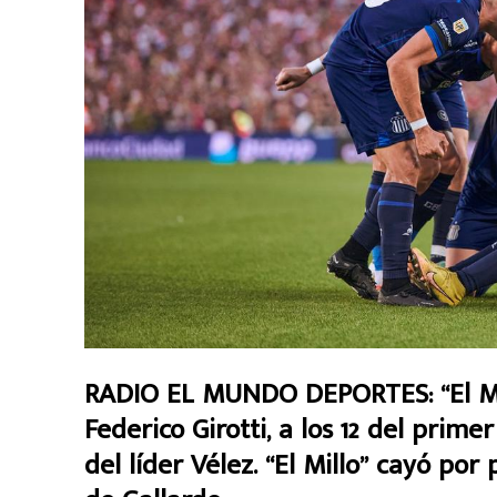
RADIO EL MUNDO DEPORTES: “El Ma
Federico Girotti, a los 12 del prime
del líder Vélez. “El Millo” cayó po