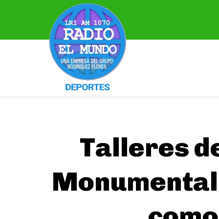
Talleres d
Monumental”,
como 