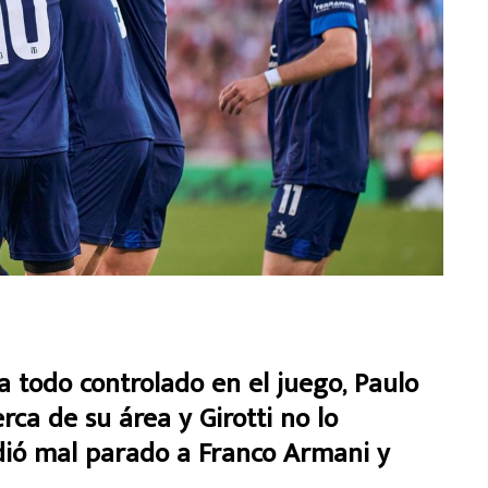
ía todo controlado en el juego, Paulo
erca de su área y Girotti no lo
ndió mal parado a Franco Armani y