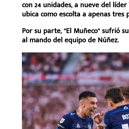
con 24 unidades, a nueve del líder 
ubica como escolta a apenas tres p
Por su parte, “El Muñeco” sufrió s
al mando del equipo de Núñez.