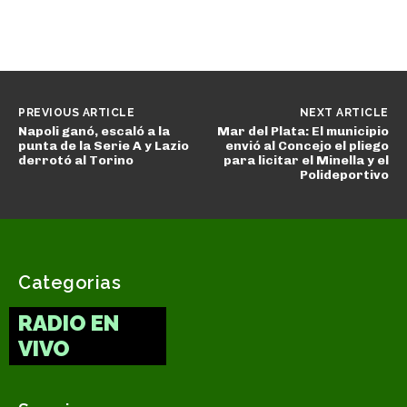
PREVIOUS ARTICLE
NEXT ARTICLE
Napoli ganó, escaló a la
Mar del Plata: El municipio
punta de la Serie A y Lazio
envió al Concejo el pliego
derrotó al Torino
para licitar el Minella y el
Polideportivo
Categorias
RADIO EN
VIVO