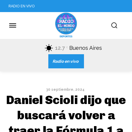
RADIO EN VIVO
12.7
Buenos Aires
C
Radio en vivo
30 septiembre, 2024
Daniel Scioli dijo que
buscará volver a
traer la Fórmula 1 a